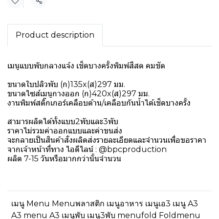
แชร์
Product description
เมนูแบบพับกลางแจ้ง เช็ดบางครั้งพิมพ์สีสด คมชัด
ขนาดใบปลิวพับ (ก)135x(ส)297 มม.
ขนาดไซส์เมนูกางออก (ก)420x(ส)297 มม.
งานพิมพ์สติ๊กเกอร์เคลือบด้าน/เคลือบกันน้ำได้เช็ดบางครั้ง
สามารผลิตได้ทั้งแบบ2พับและ3พับ
ราคาไม่รวมค่าออกแบบและค่าขนส่ง
จะกลายเป็นสินค้าสั่งผลิตส่งรายละเอียดและจำนวนเพื่อขอราคา
จากเจ้าหน้าที่ทาง ไอดีไลน์ : @bpcproduction
ผลิต 7-15 วันหรือมากกว่านั้นจำนวน
เมนู Menu Menuพลาสติก เมนูอาหาร เมนูเอ3 เมนู A3
A3 menu A3 เมนูพับ เมนู3พับ menufold Foldmenu