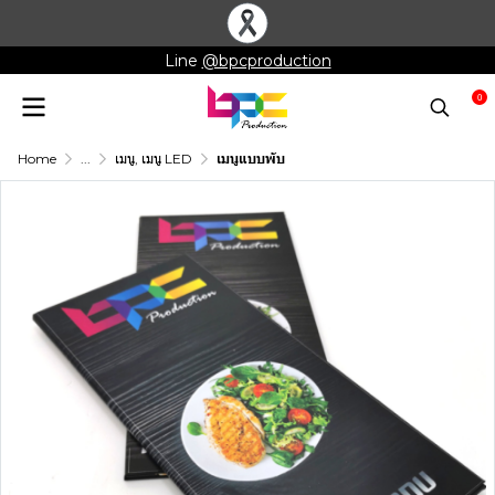
Line
@bpcproduction
0
Home
...
เมนู, เมนู LED
เมนูแบบพับ