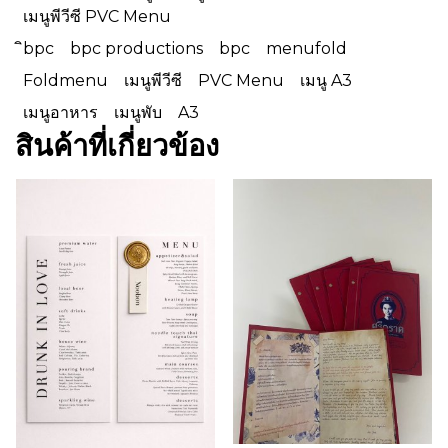
เมนูพีวีซี PVC Menu
ิbpc
bpc productions
bpc
menufold
Foldmenu
เมนูพีวีซี
PVC Menu
เมนู A3
เมนูอาหาร
เมนูพับ
A3
สินค้าที่เกี่ยวข้อง