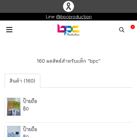
Line
@bpcproduction
0
160 ผลลัพธ์สำหรับแท็ก "bpc"
สินค้า (160)
ป้ายถือ
฿0
ป้ายถือ
฿0