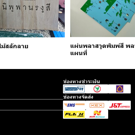
แผ่นพลาสวูดพิมพ์สี พล
ไม้สลักลาย
แผนที่
ช่องทางชำระเงิน
ช่องทางจัดส่ง