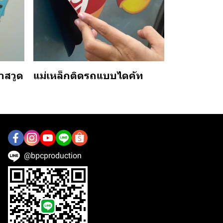
าสวูด
แม่เหล็กติดรถแบบไดคัท
@bpcproduction