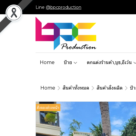
Line
@bpcproduction
Home
ป้าย
ตกแต่งร้านค้า,บูธ,อีเว้น
Home
สินค้าทั้งหมด
สินค้าสั่งผลิต
ป้
สั่งจองล่วงหน้า