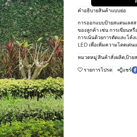
ต
คำอธิบายสินค้าแบบย่อ
การออกแบบป้ายสแตนเลสส
ของลูกค้า เช่น การเขียนหร
การเน้นด้วยการตัดและโค้งเ
LED เพื่อเพิ่มความโดดเด่น
หมวดหมู่:
สินค้าสั่งผลิต
,
ป้าย
รายการโปรด
แชร์