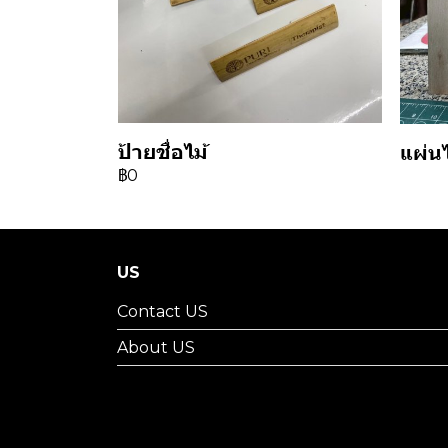
ป้ายชื่อไม้
แผ่น
฿0
US
Contact US
About US