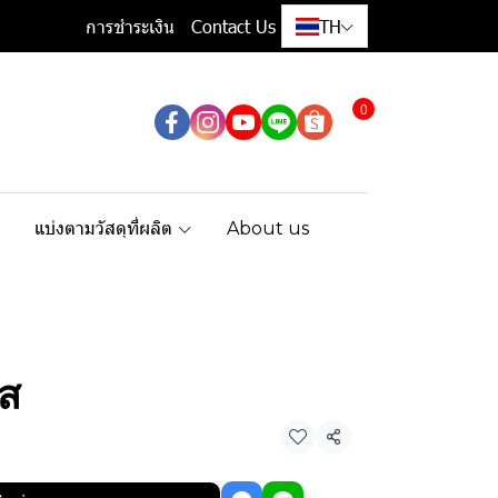
การชำระเงิน
Contact Us
TH
0
แบ่งตามวัสดุที่ผลิต
About us
ส
แชร์