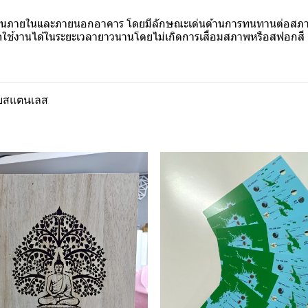
้งานภายในและภายนอกอาคาร โดยมีลักษณะเด่นด้านการทนทานต่อสภาพ
ช้งานได้ในระยะเวลายาวนานโดยไม่เกิดการเสื่อมสภาพหรือสฟอกสี
ายสแตนเลส