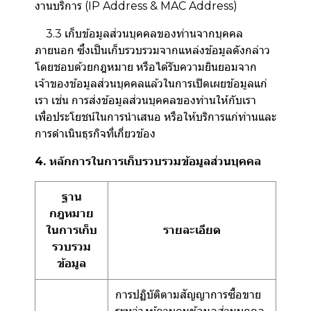
งานบริการ (IP Address & MAC Address)
3.3 เก็บข้อมูลส่วนบุคคลของท่านจากบุคคล
ภายนอก ซึ่งเป็นเก็บรวบรวมจากแหล่งข้อมูลดังกล่าว
โดยชอบด้วยกฎหมาย หรือได้รับความยินยอมจาก
เจ้าของข้อมูลส่วนบุคคลแล้วในการเปิดเผยข้อมูลแก่
เรา เช่น การส่งข้อมูลส่วนบุคคลของท่านให้กับเรา
เพื่อประโยชน์ในการนำเสนอ หรือให้บริการแก่ท่านและ
การดำเนินธุรกิจที่เกี่ยวข้อง
4. หลักการในการเก็บรวบรวมข้อมูลส่วนบุคคล
ฐาน
กฎหมาย
ในการเก็บ
รายละเอียด
รวบรวม
ข้อมูล
การปฏิบัติตามสัญญาการซื้อขาย