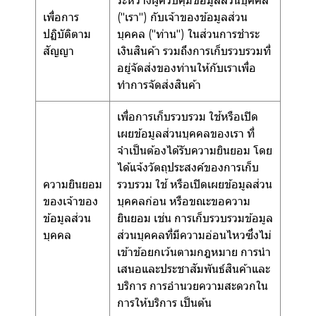
ระหว่างผู้ควบคุมข้อมูลส่วนบุคคล
เพื่อการ
("เรา") กับเจ้าของข้อมูลส่วน
ปฏิบัติตาม
บุคคล ("ท่าน") ในส่วนการชำระ
สัญญา
เงินสินค้า รวมถึงการเก็บรวบรวมที่
อยู่จัดส่งของท่านให้กับเราเพื่อ
ทำการจัดส่งสินค้า
เพื่อการเก็บรวบรวม ใช้หรือเปิด
เผยข้อมูลส่วนบุคคลของเรา ที่
จำเป็นต้องได้รับความยินยอม โดย
ได้แจ้งวัตถุประสงค์ของการเก็บ
ความยินยอม
รวบรวม ใช้ หรือเปิดเผยข้อมูลส่วน
ของเจ้าของ
บุคคลก่อน หรือขณะขอความ
ข้อมูลส่วน
ยินยอม เช่น การเก็บรวบรวมข้อมูล
บุคคล
ส่วนบุคคลที่มีความอ่อนไหวซึ่งไม่
เข้าข้อยกเว้นตามกฎหมาย การนำ
เสนอและประชาสัมพันธ์สินค้าและ
บริการ การอำนวยความสะดวกใน
การให้บริการ เป็นต้น