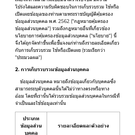
โปร่งใสและความรับผิดชอบในการเก็บรวบรวม ใช้หรือ
เปิดเผยข้อมูลของท่านตามพระราชบัญญัติคุ้มครอง
ข้อมูลส่วนบุคคล พ.ศ. 2562 ("กฎหมายคุ้มครอง
ข้อมูลส่วนบุคคล") รวมถึงกฎหมายอื่นที่เกี่ยวข้อง
นโยบายการคุ้มครองข้อมูลส่วนบุคคล ("นโยบาย") นี้
จึงได้ถูกจัดทำขึ้นเพื่อชี้แจงแก่ท่านถึงรายละเอียดเกี่ยว
กับการเก็บรวบรวม ใช้หรือเปิดเผย (รวมเรียกว่า
"ประมวลผล")
2. การเก็บรวบรวมข้อมูลส่วนบุคคล
ข้อมูลส่วนบุคคล หมายถึงข้อมูลเกี่ยวกับบุคคลซึ่ง
สามารถระบุตัวบุคคลนั้นได้ไม่ว่าทางตรงหรือทาง
อ้อม โดยที่เรานั้นได้รวบรวมข้อมูลส่วนบุคคลในกรณีที่
จำเป็นและใช้ข้อมูลเท่านั้น
ประเภท
ข้อมูลส่วน
รายละเอียดและตัวอย่าง
บุคคล