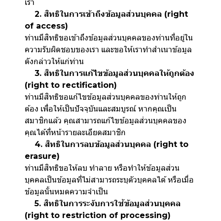
เรา
2. สิทธิในการเข้าถึงข้อมูลส่วนบุคคล (right
of access)
ท่านมีสิทธิขอเข้าถึงข้อมูลส่วนบุคคลของท่านที่อยู่ใน
ความรับผิดชอบของเรา และขอให้เราทำสำเนาข้อมูล
ดังกล่าวให้แก่ท่าน
3. สิทธิในการแก้ไขข้อมูลส่วนบุคคลให้ถูกต้อง
(right to rectification)
ท่านมีสิทธิขอแก้ไขข้อมูลส่วนบุคคลของท่านให้ถูก
ต้อง เพื่อให้เป็นปัจจุบันและสมบูรณ์ หากคุณเป็น
สมาชิกแล้ว คุณสามารถแก้ไขข้อมูลส่วนบุคคลของ
คุณได้ที่หน้ารายละเอียดสมาชิก
4. สิทธิในการลบข้อมูลส่วนบุคคล (right to
erasure)
ท่านมีสิทธิขอให้ลบ ทำลาย หรือทำให้ข้อมูลส่วน
บุคคลเป็นข้อมูลที่ไม่สามารถระบุตัวบุคคลได้ หรือเมื่อ
ข้อมูลนั้นหมดความจำเป็น
5. สิทธิในการระงับการใช้ข้อมูลส่วนบุคคล
(right to restriction of processing)