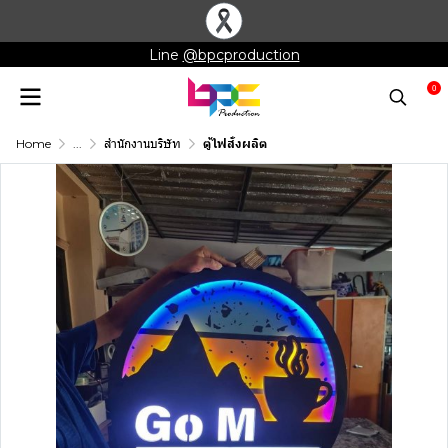
Line
@bpcproduction
0
Home
...
สำนักงานบริษัท
ตู้ไฟสั่งผลิต