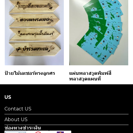
ป้ายไม้เลเซอร์ทรงลูกศร
แผ่นพลาสวูดพิมพ์สี
พลาสวูดแผนที่
US
Contact US
About US
ช่องทางชำระเงิน