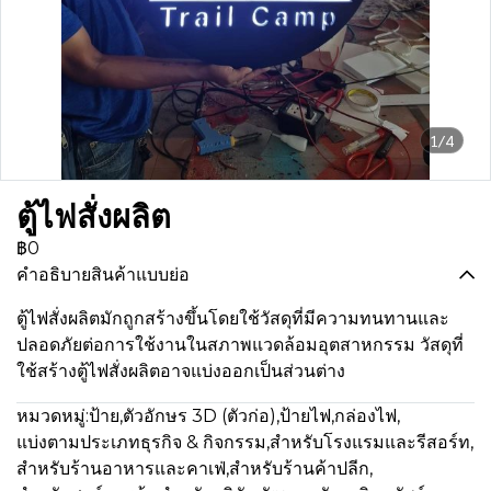
1/4
ตู้ไฟสั่งผลิต
฿0
คำอธิบายสินค้าแบบย่อ
ตู้ไฟสั่งผลิตมักถูกสร้างขึ้นโดยใช้วัสดุที่มีความทนทานและ
ปลอดภัยต่อการใช้งานในสภาพแวดล้อมอุตสาหกรรม วัสดุที่
ใช้สร้างตู้ไฟสั่งผลิตอาจแบ่งออกเป็นส่วนต่าง
หมวดหมู่:
ป้าย
,
ตัวอักษร 3D (ตัวก่อ)
,
ป้ายไฟ
,
กล่องไฟ
,
แบ่งตามประเภทธุรกิจ & กิจกรรม
,
สำหรับโรงแรมและรีสอร์ท
,
สำหรับร้านอาหารและคาเฟ่
,
สำหรับร้านค้าปลีก
,