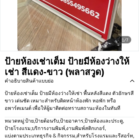
1/7
ป้ายห้องเช่าเต็ม ป้ายมีห้องว่างให้
เช่า สีแดง-ขาว (พลาสวูด)
คำอธิบายสินค้าแบบย่อ
ป้ายห้องเช่าเต็ม ป้ายมีห้องว่างให้เช่า พื้นหลังสีแดง ตัวอักษรสี
ขาว เด่นชัด เหมาะสำหรับติดหน้าห้องพัก หอพัก หรือ
อพาร์ตเมนต์ เพื่อให้ผู้มาติดต่อทราบสถานะห้องในทันที
หมวดหมู่:
ป้าย
,
ป้ายต้อนรับ
,
ป้ายอาคาร
,
ป้ายห้องและประตู
,
ป้ายโรงแรม
,
บริการงานพิมพ์
,
งานพิมพ์สติกเกอร์
,
แบ่งตามประเภทธุรกิจ & กิจกรรม
,
สำหรับโรงแรมและรีสอร์ท
,