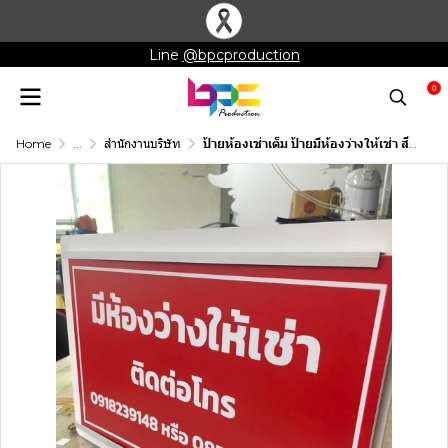
Line
@bpcproduction
0
Home
...
สำนักงานบริษัท
ป้ายห้องเช่าเต็ม ป้ายมีห้องว่างให้เช่า สีแดง-ขาว (พลาสวูด)