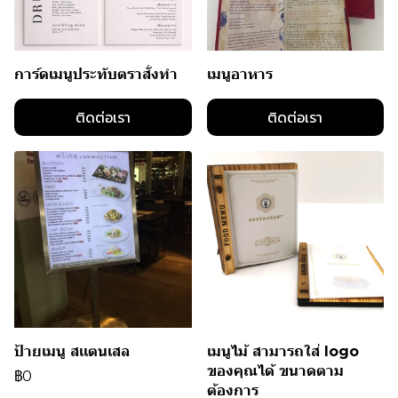
การ์ดเมนูประทับตราสั่งทำ
เมนูอาหาร
ติดต่อเรา
ติดต่อเรา
ป้ายเมนู สเเตนเสล
เมนูไม้ สามารถใส่ logo
ของคุณได้ ขนาดตาม
฿0
ต้องการ