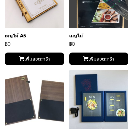
เมนูไม้ A5
เมนูไม้
฿0
฿0
เพิ่มลงตะกร้า
เพิ่มลงตะกร้า