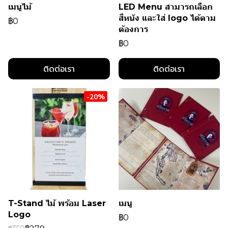
เมนูไม้
LED Menu สามารถเลือก
สีหนัง และใส่ logo ได้ตาม
฿0
ต้องการ
฿0
ติดต่อเรา
ติดต่อเรา
-20%
T-Stand ไม้ พร้อม Laser
เมนู
Logo
฿0