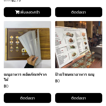
฿279
฿350
เพิ่มลงตะกร้า
ติดต่อเรา
เมนูอาหาร ผลิตภัณฑ์จาก
ป้ายโฆษณาอาหาร เมนู
ไม้
฿0
฿0
ติดต่อเรา
ติดต่อเรา