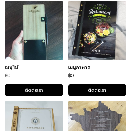
เมนูไม้
เมนูอาหาร
฿0
฿0
ติดต่อเรา
ติดต่อเรา