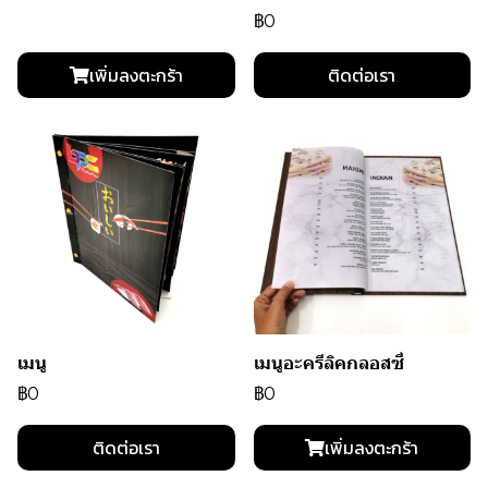
฿0
เพิ่มลงตะกร้า
ติดต่อเรา
เมนู
เมนูอะครีลิคกลอสซี่
฿0
฿0
ติดต่อเรา
เพิ่มลงตะกร้า