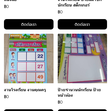
นักเรียน สติ๊กเกอร์
฿0
฿0
ติดต่อเรา
ติดต่อเรา
งานโรงเรียน งานคุณครู
ป้ายจำนวนนักเรียน ป้าย
หน้าห้อง
฿0
฿0