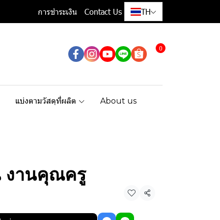
การชำระเงิน
Contact Us
TH
0
แบ่งตามวัสดุที่ผลิต
About us
 งานคุณครู
แชร์