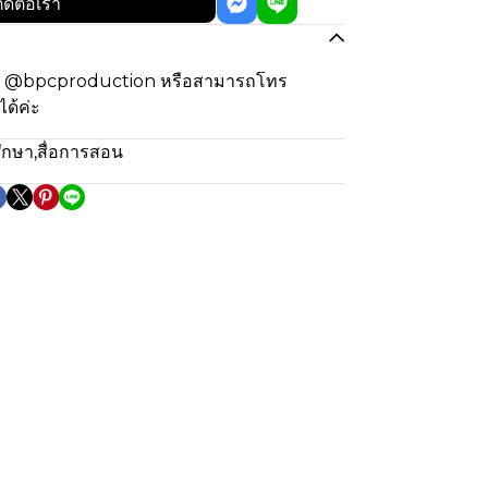
ิดต่อเรา
ง @bpcproduction หรือสามารถโทร
ด้ค่ะ
ึกษา
,
สื่อการสอน