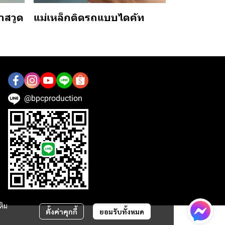
าสวูด
แม่เหล็กติดรถแบบไดคัท
@bpcproduction
ติม
ตั้งค่าคุกกี้
ยอมรับทั้งหมด