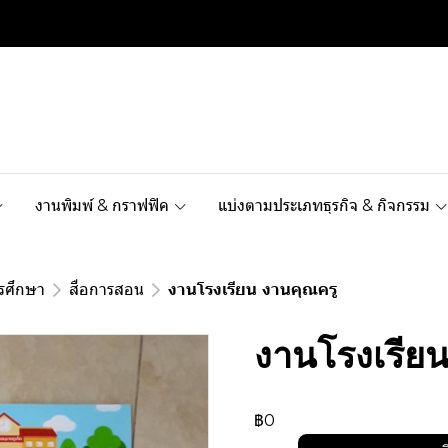
งานพิมพ์ & กราฟฟิค
แบ่งตามประเภทธุรกิจ & กิจกรรม
รศึกษา
สื่อการสอน
งานโรงเรียน งานคุณครู
งานโรงเรียน
฿0