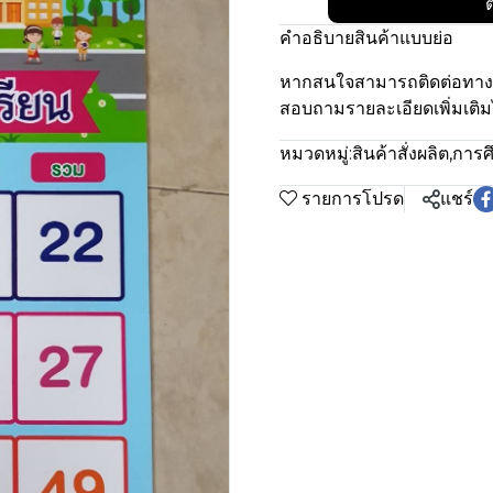
ต
คำอธิบายสินค้าแบบย่อ
หากสนใจสามารถติดต่อทา
สอบถามรายละเอียดเพิ่มเติมไ
หมวดหมู่:
สินค้าสั่งผลิต
,
การศ
รายการโปรด
แชร์