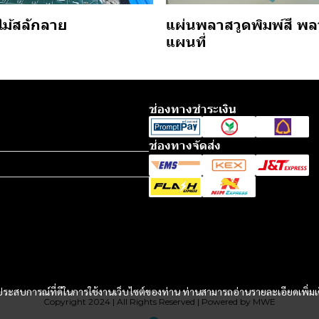
แผ่นพลาสวูดพิมพ์สี พล
ไม้สลักลาย
แผนที่
ช่องทางชำระเงิน
ช่องทางจัดส่ง
และประสบการณ์ที่ดีในการใช้งานเว็บไซต์ของท่าน ท่านสามารถอ่านรายละเอียดเพิ่มเ
Copyright 2024 | All Rights Reserved | Powered by MWE