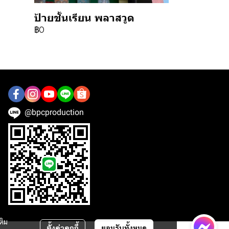
ป้ายชั้นเรียน พลาสวูด
฿0
@bpcproduction
ติม
ตั้งค่าคุกกี้
ยอมรับทั้งหมด