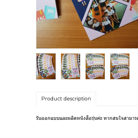
Product description
รับออกแบบและผลิตหนังสือรุ่นค่ะ หากสนใจสามาร