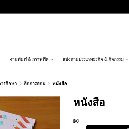
งานพิมพ์ & กราฟฟิค
แบ่งตามประเภทธุรกิจ & กิจกรรม
การศึกษา
สื่อการสอน
หนังสือ
หนังสือ
฿0