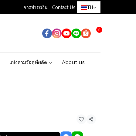
การชำระเงิน
Contact Us
TH
0
แบ่งตามวัสดุที่ผลิต
About us
แชร์