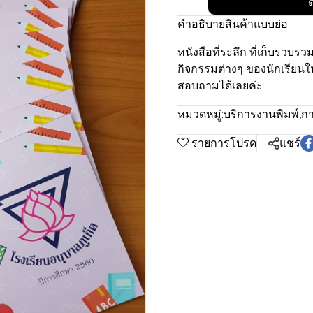
ต
คำอธิบายสินค้าแบบย่อ
หนังสือที่ระลึก ที่เก็บรว
กิจกรรมต่างๆ ของนักเรียนใ
สอบถามได้เลยค่ะ
หมวดหมู่:
บริการงานพิมพ์
,
กา
รายการโปรด
แชร์