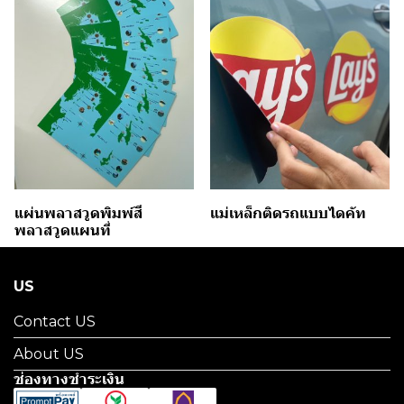
แผ่นพลาสวูดพิมพ์สี
แม่เหล็กติดรถแบบไดคัท
พลาสวูดแผนที่
US
Contact US
About US
ช่องทางชำระเงิน