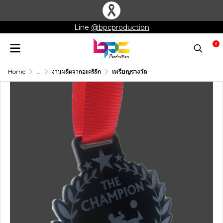
Line
@bpcproduction
0
Home
...
งานผลิตจากอะคริลิก
เหรียญรางวัล