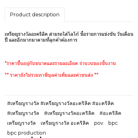
Product description
เหรียญรางวัลอะคริลิค สามรถใส่โลโก้ ชื่อรายการแข่งขัน วันเดือน
ปี และอีกมากมาตามที่ลูกค้าต้องการ
*ราคาขึ้นอยู่กับขนาดและรายละเอียด จำนวนของชิ้นงาน
** ราคายังไม่รวมภาษีมูลค่าเพิ่มและค่าขนส่ง **
#เหรียญรางวัล #เหรียญรางวัลอะคริลิค #อะคริลิค
#เหรียญรางวัล
#เหรียญรางวัลอะคริลิค
#อะคริลิค
เหรียญรางวัล
เหรียญรางวัล อะคริลิค
pov
bpc
bpc production