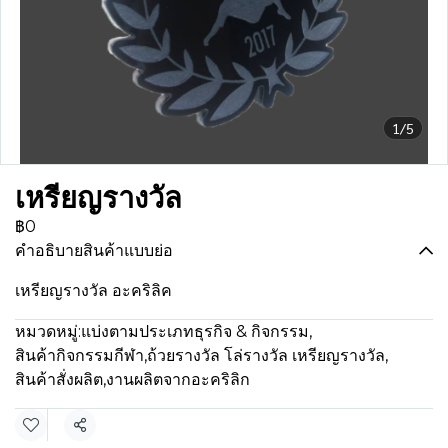
1/5
เหรียญรางวัล
฿0
คำอธิบายสินค้าแบบย่อ
เหรียญรางวัล อะคริลิค
หมวดหมู่:
แบ่งตามประเภทธุรกิจ & กิจกรรม
,
สินค้ากิจกรรมกีฬา
,
ถ้วยรางวัล โล่รางวัล เหรียญรางวัล
,
สินค้าสั่งผลิต
,
งานผลิตจากอะคริลิก
แชร์