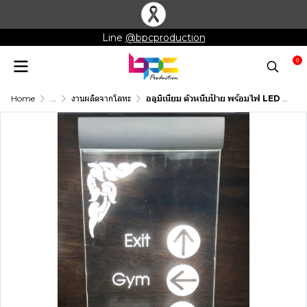
Line
@bpcproduction
0
Home
...
งานผลิตจากโลหะ
อลูมิเนียม ตัวหนีบป้าย พร้อมไฟ LED 120 มิล