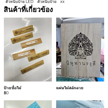
ตัวหนีบป้าย LED
ตัวหนีบป้าย
xx
สินค้าที่เกี่ยวข้อง
ป้ายชื่อไม้
แผ่นไม้สลักลาย
฿0