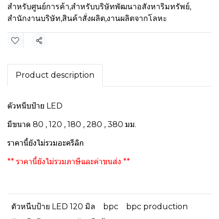
สำหรับศูนย์การค้า
,
สำหรับบริษัทพัฒนาอสังหาริมทรัพย์
,
สำนักงานบริษัท
,
สินค้าสั่งผลิต
,
งานผลิตจากโลหะ
แชร์
Product description
ตัวหนีบป้าย LED
มีขนาด 80 , 120 , 180 , 280 , 380 มม.
ราคานี้ยังไม่รวมอะครีลิก
** ราคานี้ยังไม่รวมภาษีและค่าขนส่ง **
ตัวหนีบป้าย LED 120 มิล
bpc
bpc production