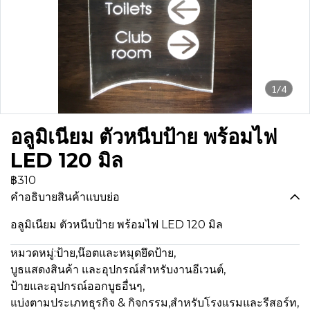
1/4
อลูมิเนียม ตัวหนีบป้าย พร้อมไฟ
LED 120 มิล
฿310
คำอธิบายสินค้าแบบย่อ
อลูมิเนียม ตัวหนีบป้าย พร้อมไฟ LED 120 มิล
หมวดหมู่:
ป้าย
,
น๊อตและหมุดยึดป้าย
,
บูธแสดงสินค้า และอุปกรณ์สำหรับงานอีเวนต์
,
ป้ายและอุปกรณ์ออกบูธอื่นๆ
,
แบ่งตามประเภทธุรกิจ & กิจกรรม
,
สำหรับโรงแรมและรีสอร์ท
,