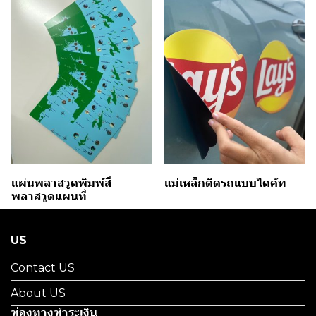
แผ่นพลาสวูดพิมพ์สี
แม่เหล็กติดรถแบบไดคัท
พลาสวูดแผนที่
US
Contact US
About US
ช่องทางชำระเงิน