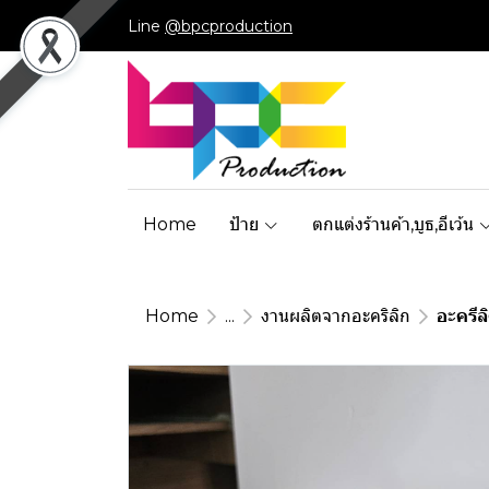
Line
@bpcproduction
Home
ป้าย
ตกแต่งร้านค้า,บูธ,อีเว้น
Home
...
งานผลิตจากอะคริลิก
อะครีล