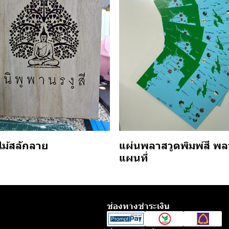
แผ่นพลาสวูดพิมพ์สี พล
ไม้สลักลาย
แผนที่
ช่องทางชำระเงิน