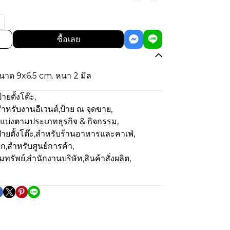
ซื้อเลย
ขนาด 9x6.5 cm. หนา 2 มิล
้ายตั้งโต๊ะ
,
ำหรับงานอีเวนต์
,
ป้าย ณ จุดขาย
,
แบ่งตามประเภทธุรกิจ & กิจกรรม
,
้ายตั้งโต๊ะ
,
สำหรับร้านอาหารและคาเฟ่
,
ีก
,
สำหรับศูนย์การค้า
,
มทรัพย์
,
สำนักงานบริษัท
,
สินค้าสั่งผลิต
,