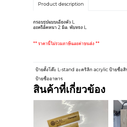
Product description
กรอบรูปแบบเอียงตัว L
อะครีลิคหนา 2 มิล. พับทรง L
** ราคานี้ไม่รวมภาษีและค่าขนส่ง **
ป้ายตั้งโต๊ะ L-stand อะคริลิก acrylic ป้ายชื่อส
ป้ายชื่ออาหาร
สินค้าที่เกี่ยวข้อง