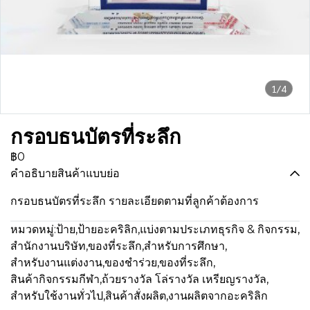
1/4
กรอบธนบัตรที่ระลึก
฿0
คำอธิบายสินค้าแบบย่อ
กรอบธนบัตรที่ระลึก รายละเอียดตามที่ลูกค้าต้องการ
หมวดหมู่:
ป้าย
,
ป้ายอะคริลิก
,
แบ่งตามประเภทธุรกิจ & กิจกรรม
,
สำนักงานบริษัท
,
ของที่ระลึก
,
สำหรับการศึกษา
,
สำหรับงานแต่งงาน
,
ของชำร่วย,ของที่ระลึก
,
สินค้ากิจกรรมกีฬา
,
ถ้วยรางวัล โล่รางวัล เหรียญรางวัล
,
สำหรับใช้งานทั่วไป
,
สินค้าสั่งผลิต
,
งานผลิตจากอะคริลิก