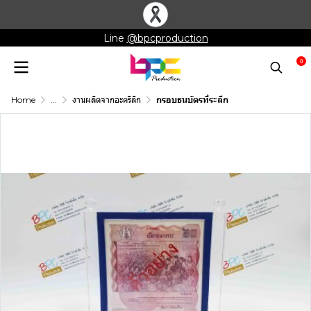
Line
@bpcproduction
0
Home
...
งานผลิตจากอะคริลิก
กรอบธนบัตรที่ระลึก