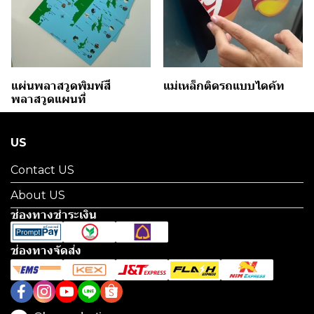
แผ่นพลาสวูดพิมพ์สี
แม่เหล็กติดรถแบบไดคัท
พลาสวูดแผนที่
US
Contact US
About US
ช่องทางชำระเงิน
ช่องทางจัดส่ง