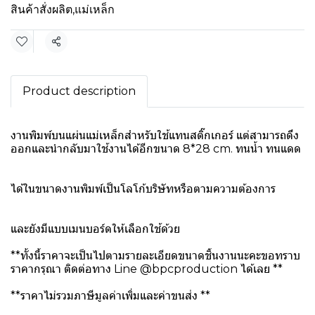
สินค้าสั่งผลิต
,
แม่เหล็ก
แชร์
Product description
งานพิมพ์บนแผ่นแม่เหล็กสำหรับใช้แทนสติ๊กเกอร์ แต่สามารถดึง
ออกและนำกลับมาใช้งานได้อีกขนาด 8*28 cm. ทนน้ำ ทนแดด
ได้ในขนาดงานพิมพ์เป็นโลโก้บริษัทหรือตามความต้องการ
และยังมีแบบเมนบอร์ดให้เลือกใช้ด้วย
**ทั้งนี้ราคาจะเป็นไปตามรายละเอียดขนาดชิ้นงานนะคะขอทราบ
ราคากรุณา ติดต่อทาง Line @bpcproduction ได้เลย **
**ราคาไม่รวมภาษีมูลค่าเพิ่มและค่าขนส่ง **