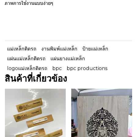
ภาพการใช้งานแบบง่ายๆ
แม่เหล็กติดรถ
งานพิมพ์แม่เหล็ก
ป้ายแม่เหล็ก
แผ่นแม่เหล็กติดรถ
แผ่นยางแม่เหล็ก
logoแม่เหล็กติดรถ
bpc
bpc productions
สินค้าที่เกี่ยวข้อง