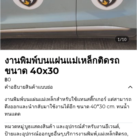
1/10
งานพิมพ์บนแผ่นแม่เหล็กติดรถ
ขนาด 40x30
฿0
คำอธิบายสินค้าแบบย่อ
งานพิมพ์บนแผ่นแม่เหล็กสำหรับใช้แทนสติ๊กเกอร์ แต่สามารถ
ดึงออกและนำกลับมาใช้งานได้อีก ขนาด 40*30 cm. ทนน้ำ
ทนแดด
หมวดหมู่:
บูธแสดงสินค้า และอุปกรณ์สำหรับงานอีเวนต์
,
ป้ายและอุปกรณ์ออกบูธอื่นๆ
,
บริการงานพิมพ์
,
แม่เหล็กติดรถ
,