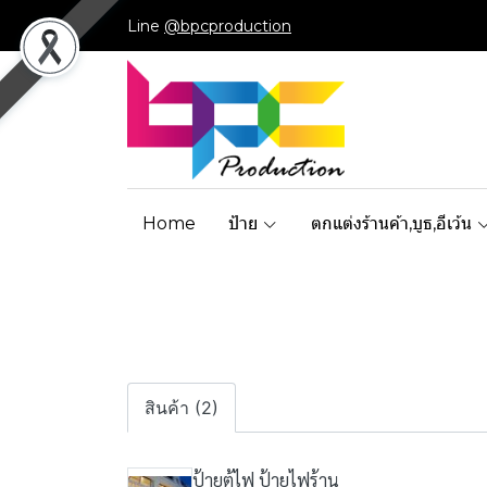
Line
@bpcproduction
Home
ป้าย
ตกแต่งร้านค้า,บูธ,อีเว้น
สินค้า (2)
ป้ายตู้ไฟ ป้ายไฟร้าน