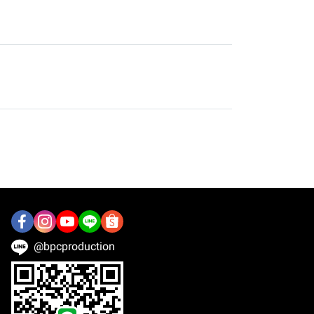
@bpcproduction