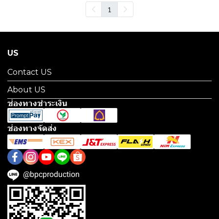
1
US
Contact US
About US
ช่องทางชำระเงิน
ช่องทางจัดส่ง
@bpcproduction