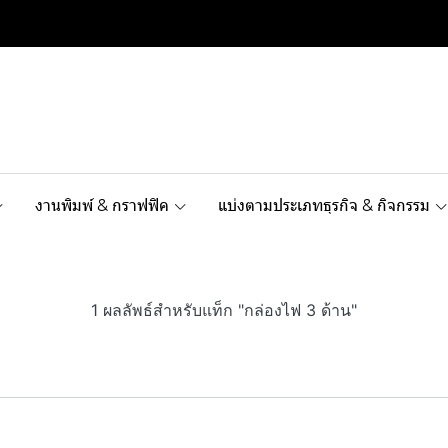
งานพิมพ์ & กราฟฟิค
แบ่งตามประเภทธุรกิจ & กิจกรรม
1 ผลลัพธ์สำหรับแท็ก "กล่องไฟ 3 ด้าน"