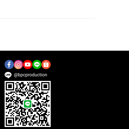
@bpcproduction