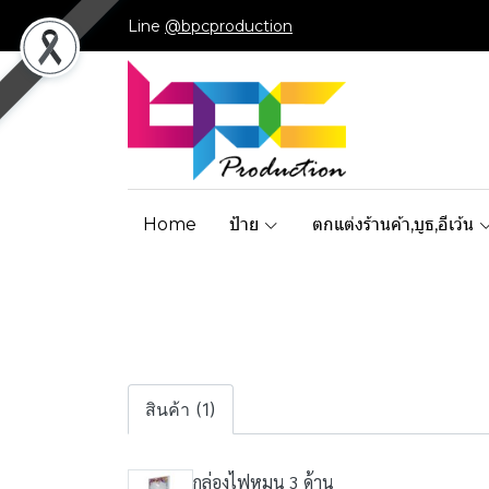
Line
@bpcproduction
Home
ป้าย
ตกแต่งร้านค้า,บูธ,อีเว้น
สินค้า (1)
กล่องไฟหมุน 3 ด้าน