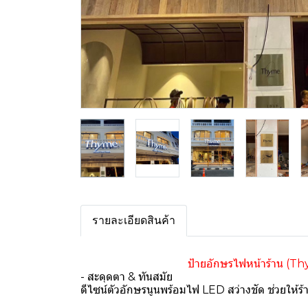
รายละเอียดสินค้า
️
ป้ายอักษรไฟหน้าร้าน 
- สะดุดตา & ทันสมัย
ดีไซน์ตัวอักษรนูนพร้อมไฟ LED สว่างชัด ช่วยให้ร