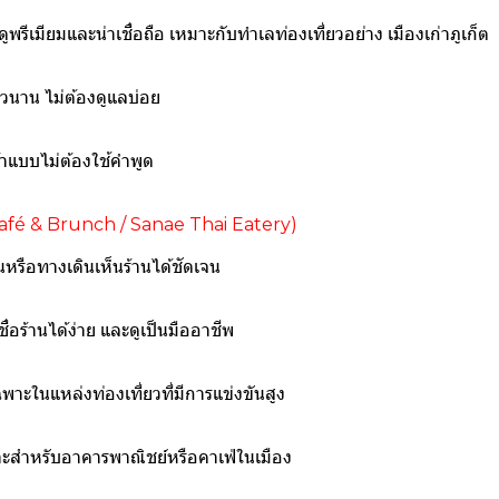
ีเมียมและน่าเชื่อถือ เหมาะกับทำเลท่องเที่ยวอย่าง เมืองเก่าภูเก็ต
วนาน ไม่ต้องดูแลบ่อย
้าแบบไม่ต้องใช้คำพูด
runch / Sanae Thai Eatery)
นนหรือทางเดินเห็นร้านได้ชัดเจน
อร้านได้ง่าย และดูเป็นมืออาชีพ
ฉพาะในแหล่งท่องเที่ยวที่มีการแข่งขันสูง
หมาะสำหรับอาคารพาณิชย์หรือคาเฟ่ในเมือง