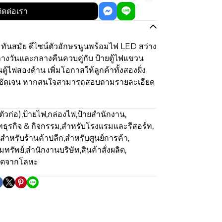
ิดต่อเรา
ทันสมัย ดีไซน์ตัวอักษรนูนพร้อมไฟ LED สว่าง
กลางวันและกลางคืนควบคู่กับ ป้ายตู้ไฟแขวน
ตู้ไฟสองด้าน เพิ่มโอกาสให้ลูกค้าทั้งสองฝั่ง
ด้ชัดเจน หากสนใจสามารถสอบถามรายละเอียด
ตัวก่อ)
,
ป้ายไฟ
,
กล่องไฟ
,
ป้ายสำนักงาน
,
ธุรกิจ & กิจกรรม
,
สำหรับโรงแรมและรีสอร์ท
,
สำหรับร้านค้าปลีก
,
สำหรับศูนย์การค้า
,
มทรัพย์
,
สำนักงานบริษัท
,
สินค้าสั่งผลิต
,
ิตจากโลหะ