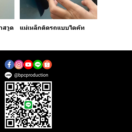
าสวูด
แม่เหล็กติดรถแบบไดคัท
@bpcproduction