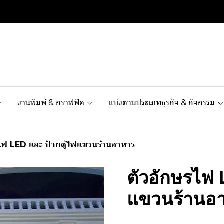
งานพิมพ์ & กราฟฟิค
แบ่งตามประเภทธุรกิจ & กิจกรรม
ไฟ LED และ ป้ายตู้ไฟแขวนร้านอาหาร
ตัวอักษรไฟ 
แขวนร้านอ