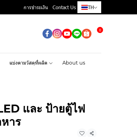
การชำระเงิน
Contact Us
TH
0
แบ่งตามวัสดุที่ผลิต
About us
LED และ ป้ายตู้ไฟ
าหาร
แชร์