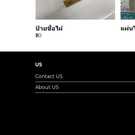
ป้ายชื่อไม้
แผ่น
฿0
US
Contact US
About US