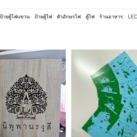
ป้ายตู้ไฟแขวน
ป้ายตู้ไฟ
ตัวอักษรไฟ
ตู้ไฟ
ร้านอาหาร
LE