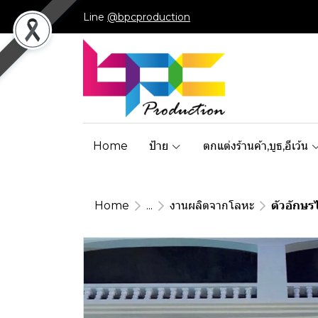
Line
@bpcproduction
Home
ป้าย
ตกแต่งร้านค้า,บูธ,อีเว้น
Home
...
งานผลิตจากโลหะ
ตัวอักษร