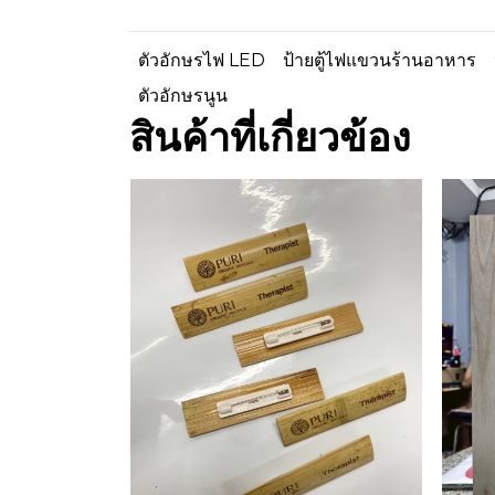
ตัวอักษรไฟ LED
ป้ายตู้ไฟแขวนร้านอาหาร
ตัวอักษรนูน
สินค้าที่เกี่ยวข้อง