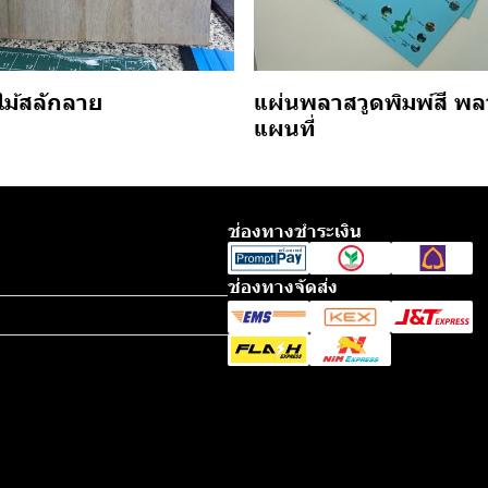
แผ่นพลาสวูดพิมพ์สี พล
ไม้สลักลาย
แผนที่
ช่องทางชำระเงิน
ช่องทางจัดส่ง