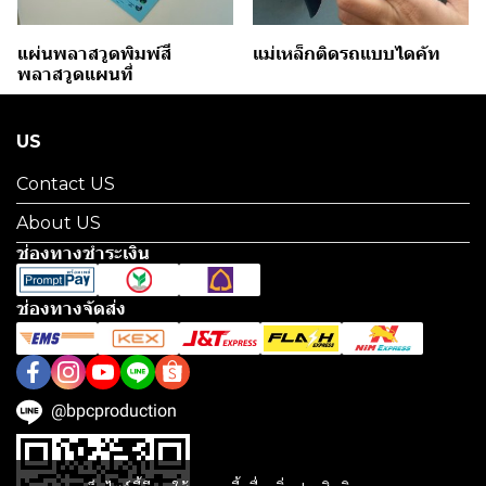
แผ่นพลาสวูดพิมพ์สี
แม่เหล็กติดรถแบบไดคัท
พลาสวูดแผนที่
US
Contact US
About US
ช่องทางชำระเงิน
ช่องทางจัดส่ง
@bpcproduction