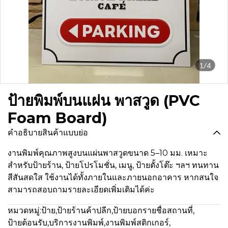
1/4
ป้ายพิมพ์บนแผ่น พาสวูด (PVC
Foam Board)
คำอธิบายสินค้าแบบย่อ
งานพิมพ์คุณภาพสูงบนแผ่นพาสวูดขนาด 5–10 มม. เหมาะ
สำหรับป้ายร้าน, ป้ายโปรโมชั่น, เมนู, ป้ายตั้งโต๊ะ ฯลฯ ทนทาน
สีสันสดใส ใช้งานได้ทั้งภายในและภายนอกอาคาร หากสนใจ
สามารถสอบถามรายละเอียดเพิ่มเติมได้ค่ะ
หมวดหมู่:
ป้าย
,
ป้ายร้านค้าปลีก
,
ป้ายบอกรายชื่อสถานที่
,
ป้ายต้อนรับ
,
บริการงานพิมพ์
,
งานพิมพ์สติกเกอร์
,