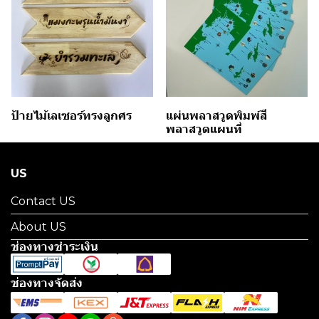
ป้ายไม้เลเซอร์ทรงลูกศร
แผ่นพลาสวูดพิมพ์สี
พลาสวูดแผนที่
US
Contact US
About US
ช่องทางชำระเงิน
ช่องทางจัดส่ง