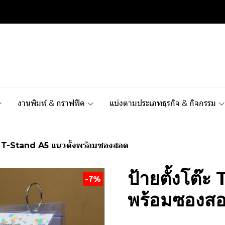
งานพิมพ์ & กราฟฟิค
แบ่งตามประเภทธุรกิจ & กิจกรรม
๊ะ T-Stand A5 แนวตั้งพร้อมซองสอด
ป้ายตั้งโต๊
-7%
พร้อมซองส