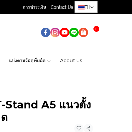
การชำระเงิน
Contact Us
TH
0
แบ่งตามวัสดุที่ผลิต
About us
ะ T-Stand A5 แนวตั้ง
อด
แชร์