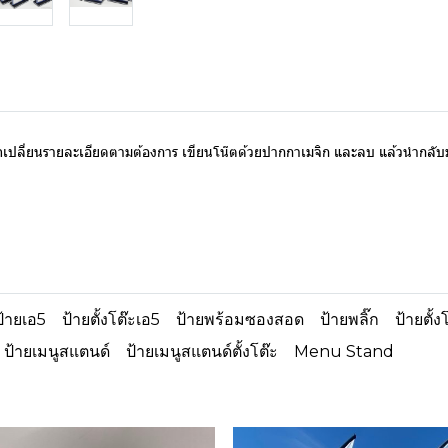
ถเปลี่ยนรายละเอียดตามต้องการ เขียนโน๊ตด้วยปากกาเมจิก และลบ แล้วนำกลับม
ป้ายเอ5
ป้ายตั้งโต๊ะเอ5
ป้ายพร้อมซองสอด
ป้ายพลิ๊ก
ป้ายตั้ง
ป้ายเมนูสแตนด์
ป้ายเมนูสแตนด์ตั้งโต๊ะ
Menu Stand