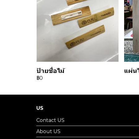
ป้ายชื่อไม้
แผ่น
฿0
US
Contact US
About US