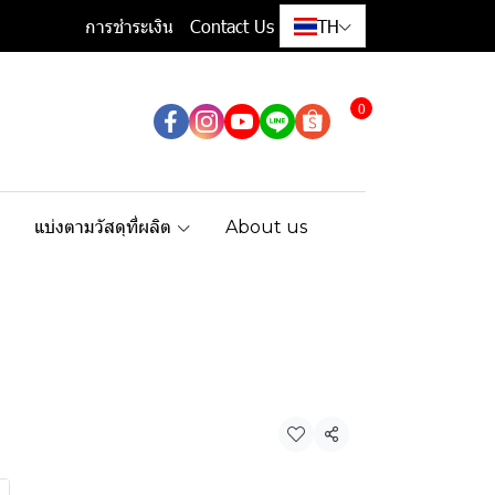
การชำระเงิน
Contact Us
TH
0
แบ่งตามวัสดุที่ผลิต
About us
ง
แชร์