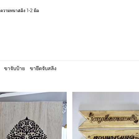
าย ความหนาสลิง 1-2 มิล
ขาจับป้าย
ขายึดจับสลิง