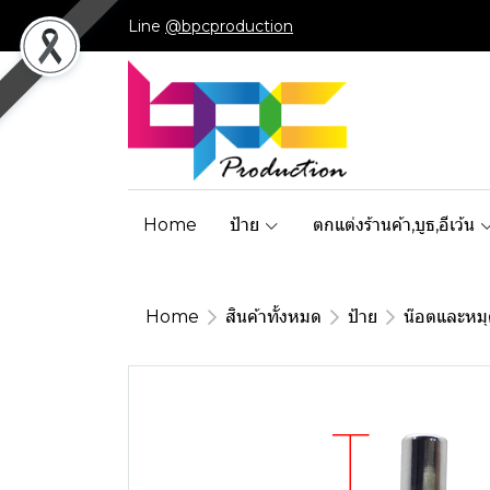
Line
@bpcproduction
Home
ป้าย
ตกแต่งร้านค้า,บูธ,อีเว้น
Home
สินค้าทั้งหมด
ป้าย
น๊อตและหมุ