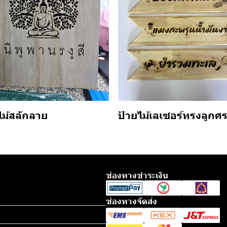
ป้ายไม้เลเซอร์ทรงลูกศ
ไม้สลักลาย
ช่องทางชำระเงิน
ช่องทางจัดส่ง