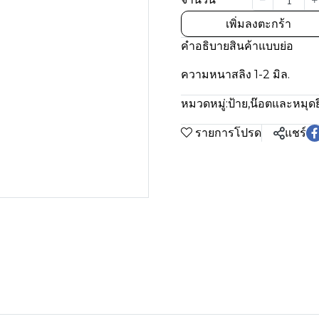
เพิ่มลงตะกร้า
คำอธิบายสินค้าแบบย่อ
ความหนาสลิง 1-2 มิล.
หมวดหมู่:
ป้าย
,
น๊อตและหมุดย
รายการโปรด
แชร์