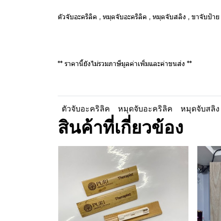
ตัวจับอะคริลิค , หมุดจับอะคริลิค , หมุดจับสลิง , ขาจับป้
** ราคานี้ยังไม่รวมภาษีมูลค่าเพิ่มและค่าขนส่ง **
ตัวจับอะคริลิค
หมุดจับอะคริลิค
หมุดจับสลิง
สินค้าที่เกี่ยวข้อง