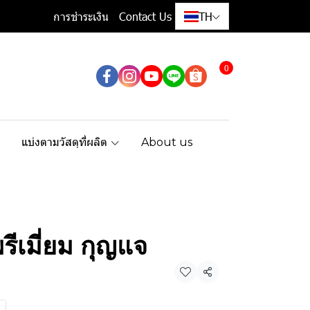
การชำระเงิน
Contact Us
TH
0
แบ่งตามวัสดุที่ผลิต
About us
ีเมี่ยม กุญแจ
แชร์