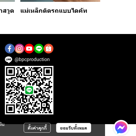
าสวูด
แม่เหล็กติดรถแบบไดคัท
@bpcproduction
ติม
ตั้งค่าคุกกี้
ยอมรับทั้งหมด