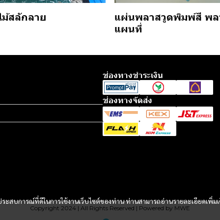
แผ่นพลาสวูดพิมพ์สี พล
ไม้สลักลาย
แผนที่
ช่องทางชำระเงิน
ช่องทางจัดส่ง
และประสบการณ์ที่ดีในการใช้งานเว็บไซต์ของท่าน ท่านสามารถอ่านรายละเอียดเพิ่มเ
Copyright 2024 | All Rights Reserved | Powered by MWE