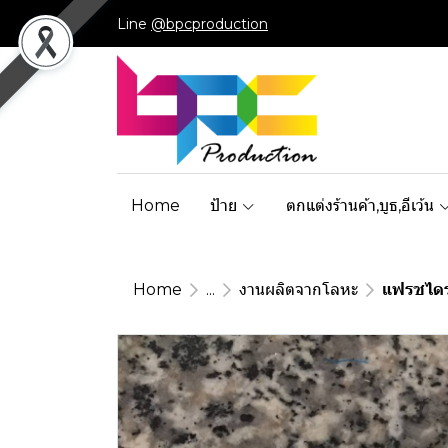
Line
@bpcproduction
Home
ป้าย
ตกแต่งร้านค้า,บูธ,อีเว้น
Home
...
งานผลิตจากโลหะ
แฟรชไดรฟ