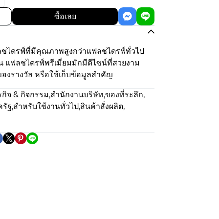
ซื้อเลย
ลชไดรฟ์ที่มีคุณภาพสูงกว่าแฟลชไดรฟ์ทั่วไป
 แฟลชไดรฟ์พรีเมี่ยมมักมีดีไซน์ที่สวยงาม
งรางวัล หรือใช้เก็บข้อมูลสำคัญ
กิจ & กิจกรรม
,
สำนักงานบริษัท
,
ของที่ระลึก
,
รัฐ
,
สำหรับใช้งานทั่วไป
,
สินค้าสั่งผลิต
,