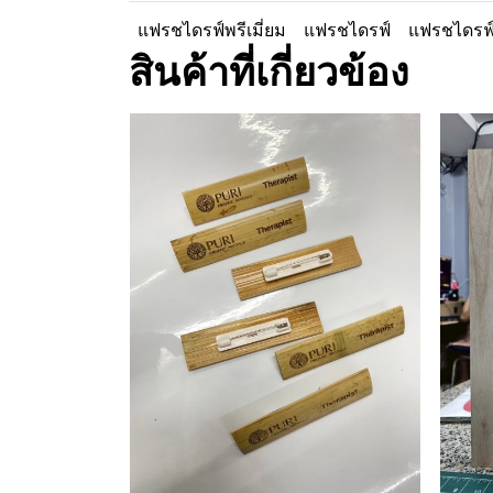
แฟรชไดรฟ์พรีเมี่ยม
แฟรชไดรฟ์
แฟรชไดรฟ
สินค้าที่เกี่ยวข้อง