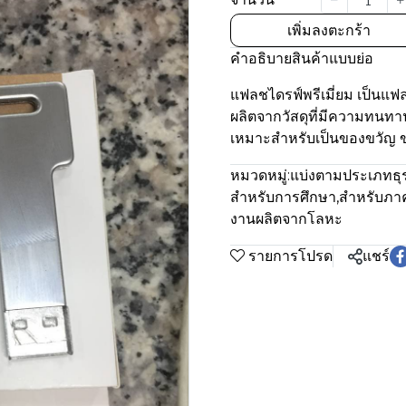
เพิ่มลงตะกร้า
คำอธิบายสินค้าแบบย่อ
แฟลชไดรฟ์พรีเมี่ยม เป็นแฟ
ผลิตจากวัสดุที่มีความทนทาน
เหมาะสำหรับเป็นของขวัญ ขอ
หมวดหมู่:
แบ่งตามประเภทธุร
สำหรับการศึกษา
,
สำหรับภาค
งานผลิตจากโลหะ
รายการโปรด
แชร์