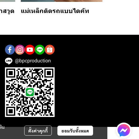
าสวูด
แม่เหล็กติดรถแบบไดคัท
@bpcproduction
ติม
ตั้งค่าคุกกี้
ยอมรับทั้งหมด