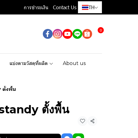
การชำระเงิน
Contact Us
TH
0
แบ่งตามวัสดุที่ผลิต
About us
ตั้งพื้น
standy ตั้งพื้น
แชร์