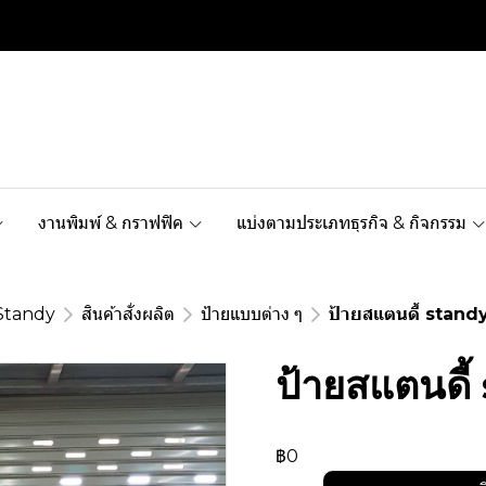
งานพิมพ์ & กราฟฟิค
แบ่งตามประเภทธุรกิจ & กิจกรรม
Standy
สินค้าสั่งผลิต
ป้ายแบบต่าง ๆ
ป้ายสแตนดี้ standy 
ป้ายสแตนดี้ 
฿0