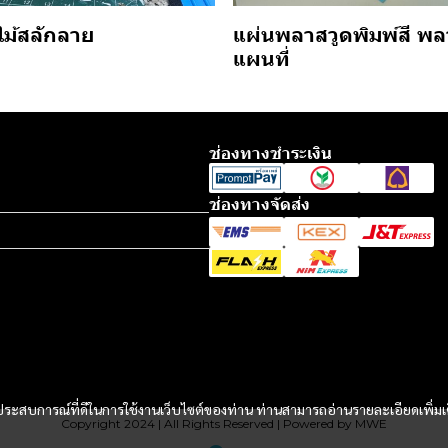
แผ่นพลาสวูดพิมพ์สี พล
ไม้สลักลาย
แผนที่
ช่องทางชำระเงิน
ช่องทางจัดส่ง
และประสบการณ์ที่ดีในการใช้งานเว็บไซต์ของท่าน ท่านสามารถอ่านรายละเอียดเพิ่มเ
Copyright 2024 | All Rights Reserved | Powered by MWE