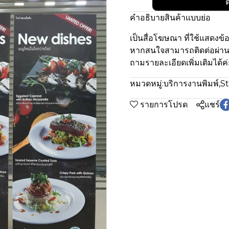
ต
คำอธิบายสินค้าแบบย่อ
เป็นสื่อโฆษณา ที่ใช้แสดงข
หากสนใจสามารถติดต่อผ่า
ถามรายละเอียดเพิ่มเติมได้ค่
หมวดหมู่:
บริการงานพิมพ์
,
S
รายการโปรด
แชร์