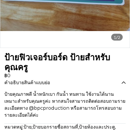
1/2
ป้ายฟิวเจอร์บอร์ด ป้ายสำหรับ
คุณครู
฿0
คำอธิบายสินค้าแบบย่อ
ป้ายคุณภาพดี น้ำหนักเบา กันน้ำ ทนทาน ใช้งานได้นาน
เหมาะสำหรับคุณครูค่ะ หากสนใจสามารถติดต่อสอบถามราย
ละเอียดทาง @bpcproduction หรือสามารถโทรสอบถาม
รายละเอียดได้ค่ะ
หมวดหมู่:
ป้าย
,
ป้ายบอกรายชื่อสถานที่
,
ป้ายห้องและประตู
,