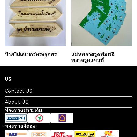
ป้ายไม้เลเซอร์ทรงลูกศร
แผ่นพลาสวูดพิมพ์สี
พลาสวูดแผนที่
US
Contact US
About US
ช่องทางชำระเงิน
ช่องทางจัดส่ง