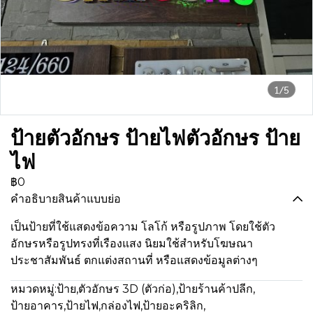
1/5
ป้ายตัวอักษร ป้ายไฟตัวอักษร ป้าย
ไฟ
฿0
คำอธิบายสินค้าแบบย่อ
เป็นป้ายที่ใช้แสดงข้อความ โลโก้ หรือรูปภาพ โดยใช้ตัว
อักษรหรือรูปทรงที่เรืองแสง นิยมใช้สำหรับโฆษณา
ประชาสัมพันธ์ ตกแต่งสถานที่ หรือแสดงข้อมูลต่างๆ
หมวดหมู่:
ป้าย
,
ตัวอักษร 3D (ตัวก่อ)
,
ป้ายร้านค้าปลีก
,
ป้ายอาคาร
,
ป้ายไฟ
,
กล่องไฟ
,
ป้ายอะคริลิก
,