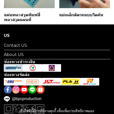
แผ่นพลาสวูดพิมพ์สี
แม่เหล็กติดรถแบบไดคัท
พลาสวูดแผนที่
US
Contact US
About US
ช่องทางชำระเงิน
ช่องทางจัดส่ง
@bpcproduction
เว็บไซต์นี้มีการใช้งานคุกกี้ เพื่อเพิ่มประสิทธิภาพและ