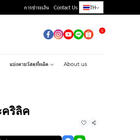
การชำระเงิน
Contact Us
TH
0
แบ่งตามวัสดุที่ผลิต
About us
คริลิค
แชร์