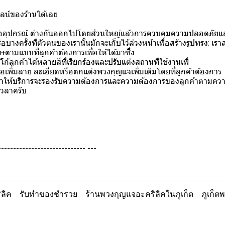
ลน์ของร้านได้เลย
ูหรืออุปกรณ์ ต่างกันออกไปโดยส่วนใหญ่แล้วการควบคุมความปลอดภั
บางครั้งที่ตัวตนของเรานั้นมักจะเก็บไว้ล่วงหน้าเพื่อสร้างรูปทรง: เร
ิเศษตามแบบที่ลูกค้าต้องการเพื่อให้ได้มาซึ่ง
้ลูกค้าได้หลายสีที่เรียกร้องและปรับแต่งสถานที่ใช้งานเพิ่
พื่อเพิ่มลาย ละเอียดหรือตกแต่งพวงกุญแจเพิ่มเติมโดยที่ลูกค้าต้องการ
าให้บริการจะรองรับความต้องการและความต้องการของลูกค้าตามความต้อ
เวลาครับ
---------------------------- ---
ลิค
รับทำของชำรวย
ร้านพวงกุญแจอะคริลิคในภูเก็ต
ภูเก็ต