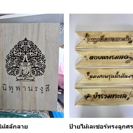
ป้ายไม้เลเซอร์ทรงลูกศ
ไม้สลักลาย