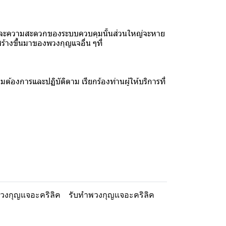
ยและความสะดวกของระบบควบคุมนั้นส่วนใหญ่จะหาย
าสร้างขึ้นมาของพวงกุญแจอื่น ๆ
ที่
งการและปฏิบัติตาม เรียกร้องท่านผู้ให้บริการที่
พวงกุญแจอะคริลิค
รับทำพวงกุญแจอะคริลิค