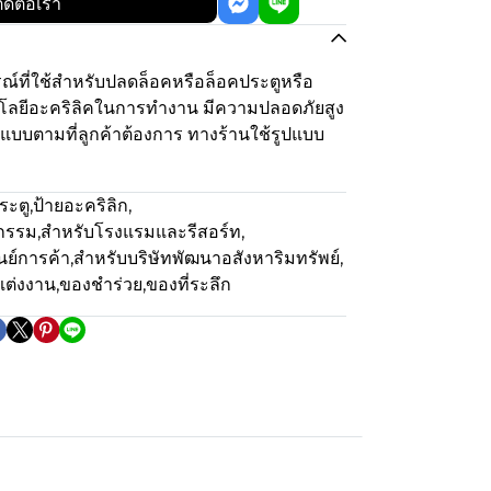
ิดต่อเรา
ณ์ที่ใช้สำหรับปลดล็อคหรือล็อคประตูหรือ
นโลยีอะคริลิคในการทำงาน มีความปลอดภัยสูง
บบตามที่ลูกค้าต้องการ ทางร้านใช้รูปแบบ
ระตู
,
ป้ายอะคริลิก
,
จกรรม
,
สำหรับโรงแรมและรีสอร์ท
,
นย์การค้า
,
สำหรับบริษัทพัฒนาอสังหาริมทรัพย์
,
แต่งงาน
,
ของชำร่วย,ของที่ระลึก