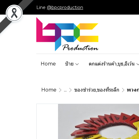
Line
@bpcproduction
Home
ป้าย
ตกแต่งร้านค้า,บูธ,อีเว้น
Home
...
ของชำร่วย,ของที่ระลึก
พวงก