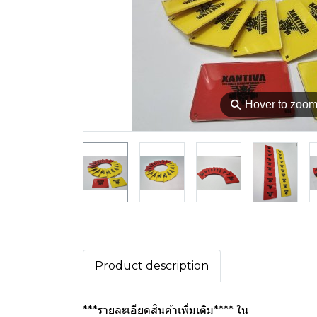
⚲
Hover to zoo
Product description
***รายละเอียดสินค้าเพิ่มเติม**** ใน