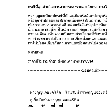
กรณีที่ลูกค้าต้องการสามารถส่งรายละเอียดมาทางไ
พวงกุญแจเป็นอุปกรณ์ที่มักจะเปิดหรือล็อคประต
หรือถูกทำปลอมและสะดวกเพียงแค่ใช้รหัสผ่าน... หรือ
ต้องการเช่นรูปคานหรือสี่เหลี่ยมจัตุรัสที่มีรูปร่างพ
สี: ประธานาธิบดีทาสีให้มีความสำคัญแบรนด์หรือลาโก
ลายละเอียด: เพิ่มความเป็นส่วนตัวหรือลุคที่พิเศษเ
ทางร้านของเราใส่ใจทุกรายละเอียดตั้งแต่แรกและเร
เราให้ข้อมูลเกี่ยวกับคุณภาพและข้อมูลทั่วไปตลอด
หมายเหตุ
ราคานี้ไม่รวมค่าขนส่งและค่าพวกเรา%vet
------------------- ------------------ขอบคุณค่ะ------
พวงกุญแจอะคริลิค
ร้านรับทำพวงกุญแจอะคริ
ภูเก็ตรับทำพวงกุญแจอะคริลิค