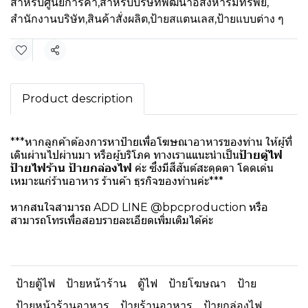
สำหรับศูนย์การค้า
,
สำหรับบริษัทพัฒนาอสังหาริมทรัพย์
,
สำนักงานบริษัท
,
สินค้าสั่งผลิต
,
ป้ายสแตนเลส
,
ป้ายแบบต่าง ๆ
แชร์
Product description
***หากลูกค้าต้องการหาป้ายเพื่อโฆษณาอาหารของท่าน ให้ผู้ที่
เดินผ่านไปผ่านมา หรือผู้บริโภค ทางเราแแนะนำเป็น
ป้ายตู้ไฟ
ป้ายไฟร้าน ป้ายกล่องไฟ
ค่ะ ซึ่งมีสีสันต์สะดุดตา โดดเด่น
เหมาะแก่ร้านอาหาร ร้านค้า ธุรกิจของท่านค่ะ***
หากสนใจสามารถ ADD LINE @bpcproduction หรือ
สามารถโทรเพื่อสอบรายละเอียดเพิ่มเติมได้ค่ะ
ป้ายตู้ไฟ
ป้ายหน้าร้าน
ตู้ไฟ
ป้ายโฆษณา
ป้าย
ป้ายหน้าร้านอาหาร
ป้ายร้านอาหาร
ป้ายกล่องไฟ