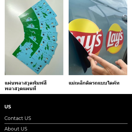
แผ่นพลาสวูดพิมพ์สี
แม่เหล็กติดรถแบบไดคัท
พลาสวูดแผนที่
US
Contact US
About US