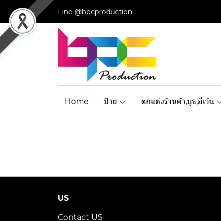
Line
@bpcproduction
Home
ป้าย
ตกแต่งร้านค้า,บูธ,อีเว้น
US
Contact US