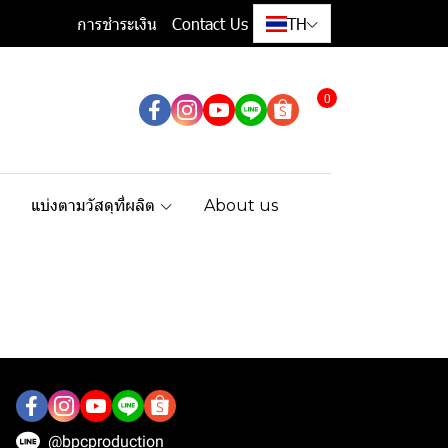
การชำระเงิน
Contact Us
TH
0
แบ่งตามวัสดุที่ผลิต
About us
@bpcproduction