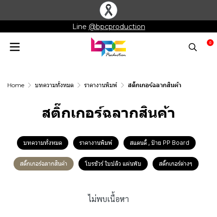
Line
@bpcproduction
0
Home
บทความทั้งหมด
ราคางานพิมพ์
สติ๊กเกอร์ฉลากสินค้า
สติ๊กเกอร์ฉลากสินค้า
บทความทั้งหมด
ราคางานพิมพ์
สแตนดี้ , ป้าย PP Board
สติ๊กเกอร์ฉลากสินค้า
โบรชัวร์ ใบปลิว แผ่นพับ
สติ๊กเกอร์ต่างๆ
ไม่พบเนื้อหา