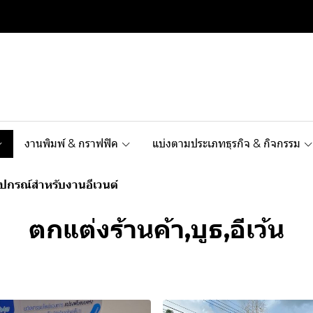
งานพิมพ์ & กราฟฟิค
แบ่งตามประเภทธุรกิจ & กิจกรรม
ุปกรณ์สำหรับงานอีเวนต์
ตกแต่งร้านค้า,บูธ,อีเว้น