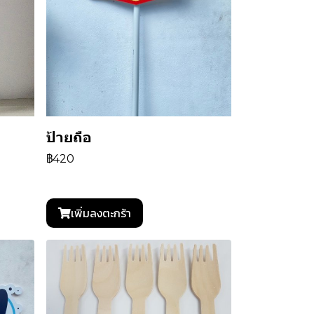
ป้ายถือ
฿420
เพิ่มลงตะกร้า