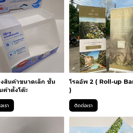
างสินค้าขนาดเล็ก ชั้น
โรลอัพ 2 ( Roll-up B
นค้าตั้งโต๊ะ
)
่อเรา
ติดต่อเรา