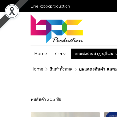
Line
@bpcproduction
Home
ป้าย
ตกแต่งร้านค้า,บูธ,อีเว้น
Home
สินค้าทั้งหมด
บูธแสดงสินค้า และอ
พบสินค้า 203 ชิ้น