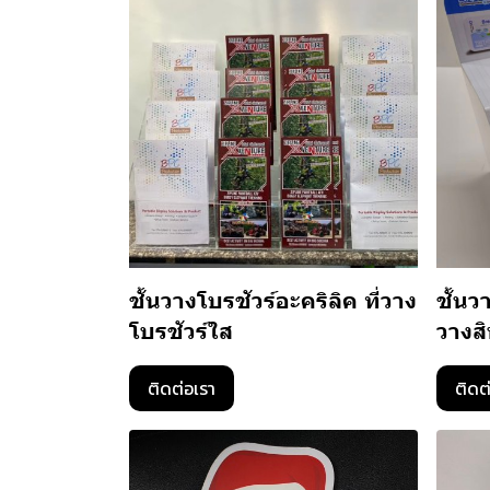
ชั้นวางโบรชัวร์อะคริลิค ที่วาง
ชั้นว
โบรชัวร์ใส
วางสิ
ติดต่อเรา
ติดต