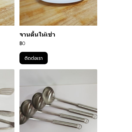
จานตื้นให้เช่า
฿0
ติดต่อเรา