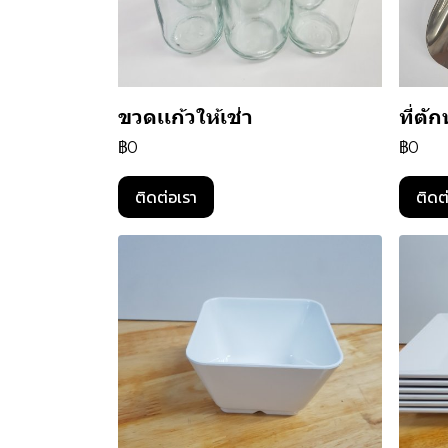
ขวดเเก้วให้เช่า
ที่ตั
฿0
฿0
ติดต่อเรา
ติดต