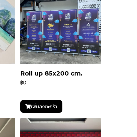
Roll up 85x200 cm.
฿0
เพิ่มลงตะกร้า