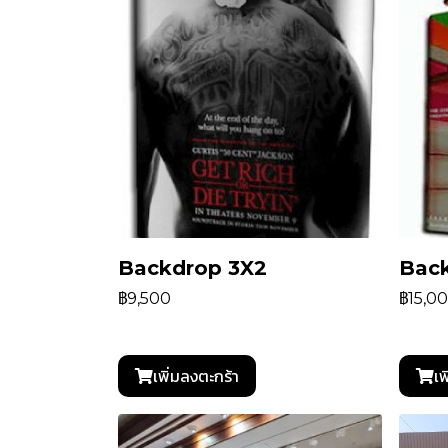
Backdrop 3X2
Bac
฿9,500
฿15,0
เพิ่มลงตะกร้า
เพ