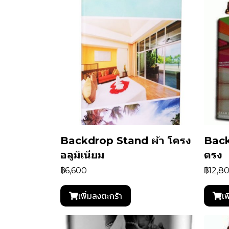
Backdrop Stand ผ้า โครง
Back
อลูมิเนียม
ตรง
฿6,600
฿12,8
เพิ่มลงตะกร้า
เพ