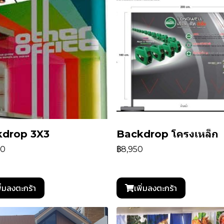
kdrop 3X3
Backdrop โครงเหล็ก
00
฿8,950
ิ่มลงตะกร้า
เพิ่มลงตะกร้า