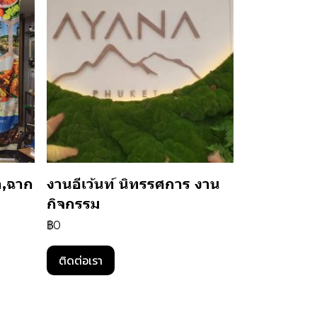
า,ฉาก
งานอีเว้นท์ นิทรรศการ งาน
กิจกรรม
฿0
ติดต่อเรา