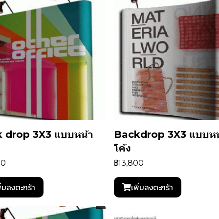
 drop 3X3 แบบหน้า
Backdrop 3X3 แบบหน
โค้ง
00
฿13,800
ิ่มลงตะกร้า
เพิ่มลงตะกร้า