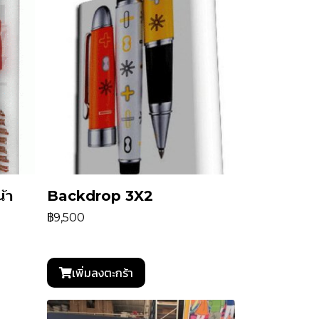
้า
Backdrop 3X2
฿9,500
เพิ่มลงตะกร้า