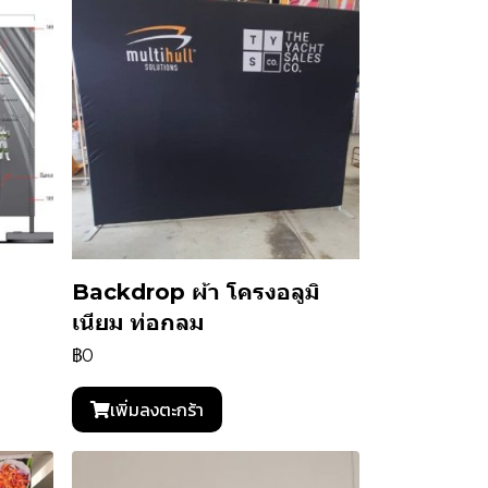
Backdrop ผ้า โครงอลูมิ
เนียม ท่อกลม
฿0
เพิ่มลงตะกร้า