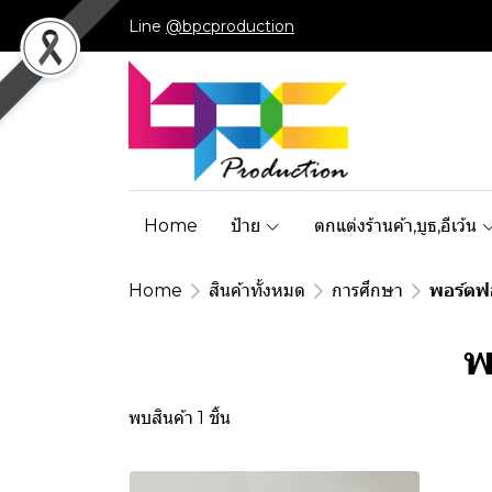
Line
@bpcproduction
Home
ป้าย
ตกแต่งร้านค้า,บูธ,อีเว้น
Home
สินค้าทั้งหมด
การศึกษา
พอร์ตฟ
พ
พบสินค้า 1 ชิ้น