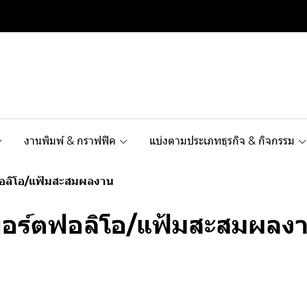
งานพิมพ์ & กราฟฟิค
แบ่งตามประเภทธุรกิจ & กิจกรรม
อลิโอ/แฟ้มสะสมผลงาน
อร์ตฟอลิโอ/แฟ้มสะสมผลง