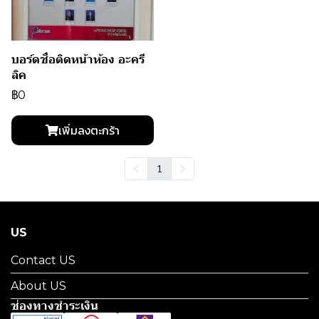
บอร์ดชื่อติดหน้าห้อง อะครี
ลิค
฿0
เพิ่มลงตะกร้า
1
US
Contact US
About US
ช่องทางชำระเงิน