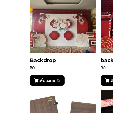
ิBackdrop
bac
฿0
฿0
เพิ่มลงตะกร้า
เพ