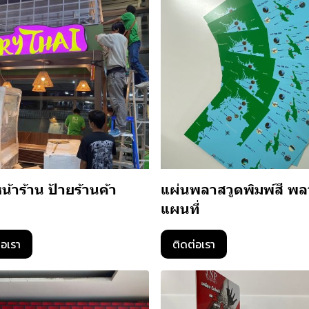
น้าร้าน ป้ายร้านค้า
แผ่นพลาสวูดพิมพ์สี พล
แผนที่
่อเรา
ติดต่อเรา