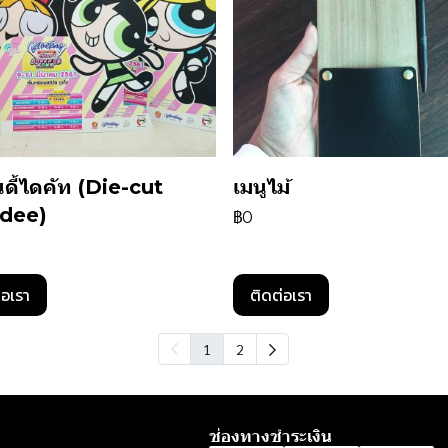
ดี้ไดคัท (Die-cut
เมนูไม้
dee)
฿0
่อเรา
ติดต่อเรา
1
2
ช่องทางชำระเงิน