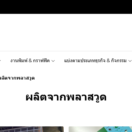
งานพิมพ์ & กราฟฟิค
แบ่งตามประเภทธุรกิจ & กิจกรรม
ผลิตจากพลาสวูด
ผลิตจากพลาสวูด