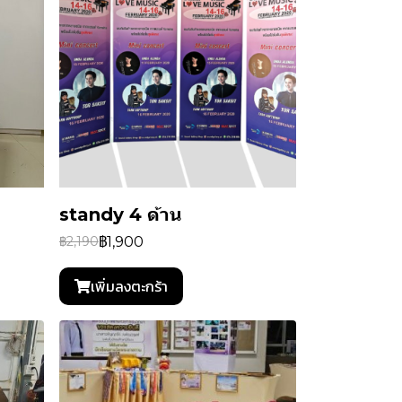
standy 4 ด้าน
฿1,900
฿2,190
เพิ่มลงตะกร้า