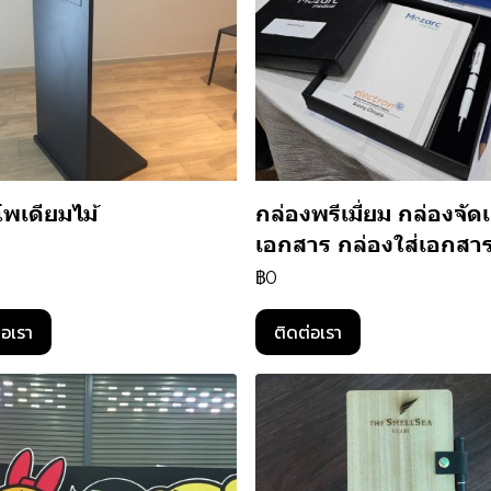
โพเดียมไม้
กล่องพรีเมี่ยม กล่องจัดเ
เอกสาร กล่องใส่เอกสา
฿0
่อเรา
ติดต่อเรา