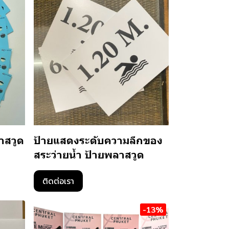
าสวูด
ป้ายแสดงระดับความลึกของ
สระว่ายน้ำ ป้ายพลาสวูด
ติดต่อเรา
-13%