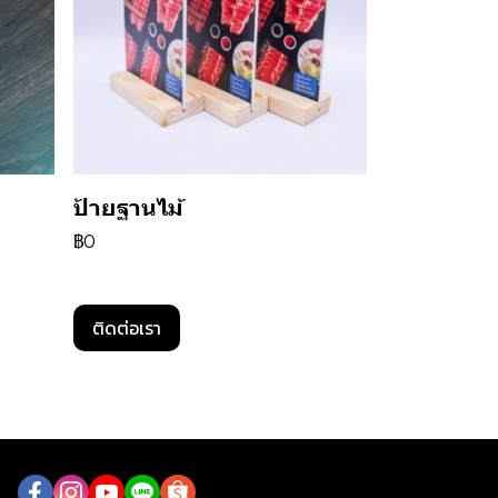
ป้ายฐานไม้
฿0
ติดต่อเรา