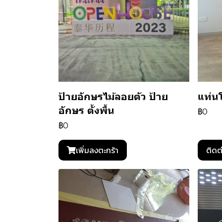
ป้ายอักษรไม้ลอยตัว ป้าย
แท่น
อักษร ตั้งพื้น
฿0
฿0
เพิ่มลงตะกร้า
ติดต