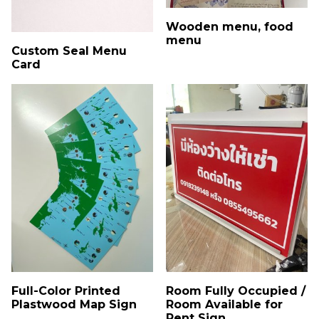
Wooden menu, food
menu
Custom Seal Menu
Card
Full-Color Printed
Room Fully Occupied /
Plastwood Map Sign
Room Available for
Rent Sign