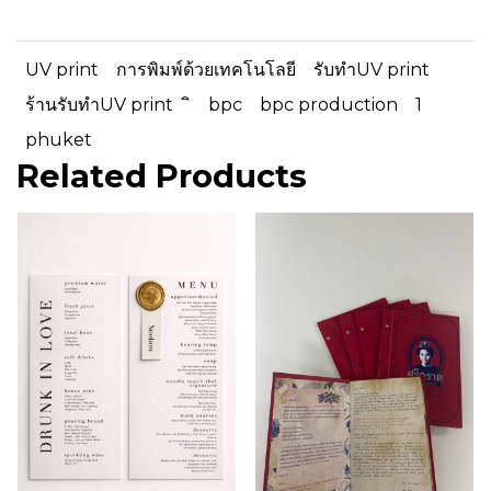
UV print
การพิมพ์ด้วยเทคโนโลยี
รับทำUV print
ร้านรับทำUV print
bpc
bpc production
1
phuket
Related Products