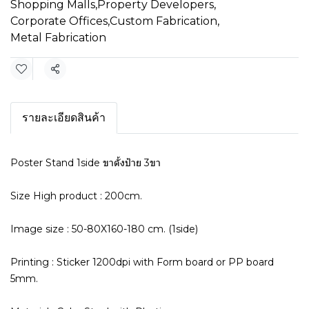
Shopping Malls
,
Property Developers
,
Corporate Offices
,
Custom Fabrication
,
Metal Fabrication
Share
รายละเอียดสินค้า
Poster Stand 1side ขาตั้งป้าย 3ขา
Size High product : 200cm.
Image size : 50-80X160-180 cm. (1side)
Printing : Sticker 1200dpi with Form board or PP board
5mm.