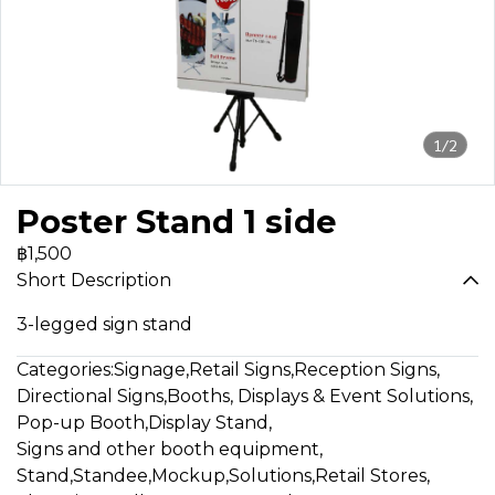
1/2
Poster Stand 1 side
฿1,500
Short Description
3-legged sign stand
Categories:
Signage
,
Retail Signs
,
Reception Signs
,
Directional Signs
,
Booths, Displays & Event Solutions
,
Pop-up Booth
,
Display Stand
,
Signs and other booth equipment
,
Stand,Standee,Mockup
,
Solutions
,
Retail Stores
,