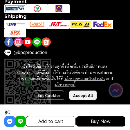
Payment
Shipping
@bpcproduction
เว็บไซต์นี้มีการใช้งานคุกกี้ เพื่อเพิ่มประสิทธิภาพและ
ประสบการณ์ที่ดีในการใช้งานเว็บไซต์ของท่าน ท่านสามารถ
อ่านรายละเอียดเพิ่มเติมได้ที่
นโยบายความเป็นส่วนตัว
and
นโยบายคุกกี้
Set Cookies
Accept All
฿0
Copyright 2024 | All Rights Reserved | Powered by MWE
Add to cart
Buy Now
Powered By
MakeWebEasy