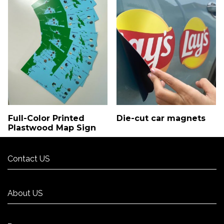
Full-Color Printed
Die-cut car magnets
Plastwood Map Sign
Contact US
Contact US
About US
About US