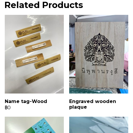
Related Products
Name tag-Wood
Engraved wooden
plaque
฿0