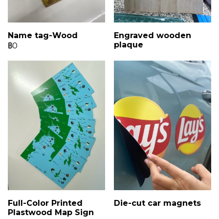
Name tag-Wood
Engraved wooden
plaque
฿0
Full-Color Printed
Die-cut car magnets
Plastwood Map Sign