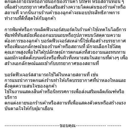
ตกแต่งภายในหรือภายนอกของร้านค้า บริษัท หรือสถานที่อื่น ๆ
เพื่อสร้างบรรยากาศหรือเสริมสร้างความโดดเด่นของร้านค้าหรือ
สถานที่ จากนั้นงานร้านค้าของลูกค้าจะมอบประสิทธิภาพการ
ทำงานที่ดีที่สุดให้กับลูกค้า
การพิมพ์หรือการผลิตฟิวเจอร์สบอร์ดในร้านค้าใช้เทคโนโลยีการ
พิมพ์ที่ทันสมัยเพื่อออกแบบแถบหรือรูปภาพบนวัสดุตามความ
ต้องการของลูกค้า บอร์ดฟิวเจอร์สเหล่านี้ใช้เพื่อสร้างบรรยากาศ
หรือเพิ่มเอกลักษณ์ของร้านค้าหรือสถานที่ มักจะเลือกใช้วัสดุ
คุณภาพสูงเพื่อให้ได้รูปลักษณ์การตกแต่งที่สวยงามและทนทาน
และมักจะติดตั้งบนผนังหรือพื้นผิวที่เหมาะสมในสถานที่ต่างๆ เพื่อ
สร้างเอกลักษณ์และเข้ากับบรรยากาศของสถานที่
บอร์ดฟิวเจอร์สสามารถใช้ได้ในหลายสถานที่ เช่น
การแนะนำการตกแต่งร้านทำให้เกิดบรรยากาศที่น่าหลงใหลและ
ดึงดูดความสนใจของลูกค้า
ใช้ในงานแสดงสินค้าหรือนิทรรศการเพื่อส่งเสริมผลิตภัณฑ์หรือ
บริการ
ตกแต่งภายนอกร้านค้าหรือสถานที่เพื่อแสดงตัวตนหรือสร้างแรง
บันดาลใจให้กับผู้มาเยือน
-------------------------------ขอบคุณ----------------- --------