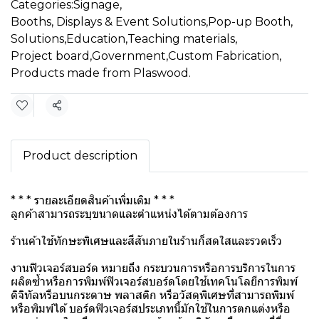
Categories:
Signage
,
Booths, Displays & Event Solutions
,
Pop-up Booth
,
Solutions
,
Education
,
Teaching materials
,
Project board
,
Government
,
Custom Fabrication
,
Products made from Plaswood.
Share
Product description
* * * รายละเอียดสินค้าเพิ่มเติม * * *
ลูกค้าสามารถระบุขนาดและตำแหน่งได้ตามต้องการ
ร้านค้าใช้ทักษะพิเศษและสีสันภายในร้านก็สดใสและรวดเร็ว
งานฟิวเจอร์สบอร์ด หมายถึง กระบวนการหรือการบริการในการ
ผลิตซ้ำหรือการพิมพ์ฟิวเจอร์สบอร์ดโดยใช้เทคโนโลยีการพิมพ์
ดิจิทัลหรือบนกระดาษ พลาสติก หรือวัสดุพิเศษที่สามารถพิมพ์
หรือพิมพ์ได้ บอร์ดฟิวเจอร์สประเภทนี้มักใช้ในการตกแต่งหรือ