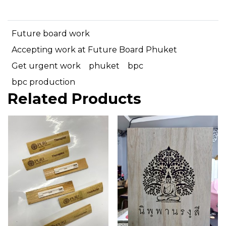
Future board work
Accepting work at Future Board Phuket
Get urgent work
phuket
bpc
bpc production
Related Products