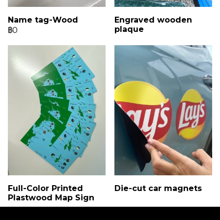
Name tag-Wood
Engraved wooden
plaque
฿0
Full-Color Printed
Die-cut car magnets
Plastwood Map Sign