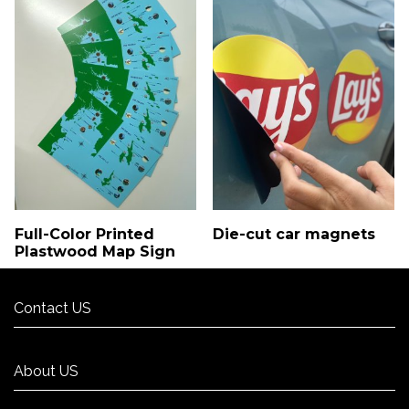
Full-Color Printed
Die-cut car magnets
Plastwood Map Sign
Contact US
Contact US
About US
About US