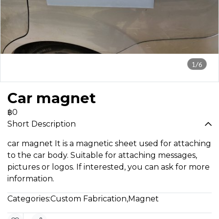
1/6
Car magnet
฿0
Short Description
car magnet It is a magnetic sheet used for attaching
to the car body. Suitable for attaching messages,
pictures or logos. If interested, you can ask for more
information.
Categories:
Custom Fabrication
,
Magnet