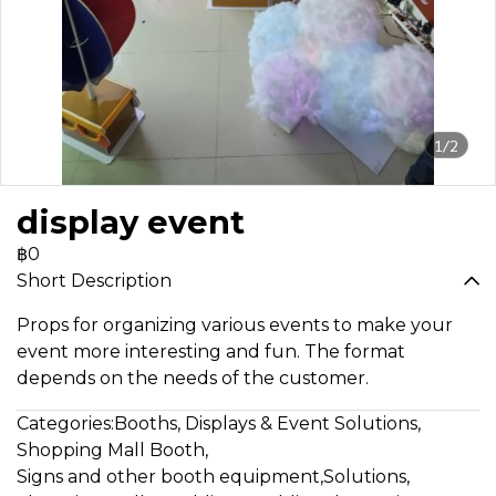
1/2
display event
฿0
Short Description
Props for organizing various events to make your
event more interesting and fun. The format
depends on the needs of the customer.
Categories:
Booths, Displays & Event Solutions
,
Shopping Mall Booth
,
Signs and other booth equipment
,
Solutions
,