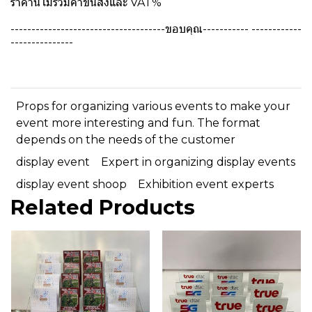
ราคานี้ไม่รวมค่าขนส่งและ VAT%
-------------------------------------ขอบคุณ----------- ------------
---------------
Props for organizing various events to make your
event more interesting and fun. The format
depends on the needs of the customer
display event
Expert in organizing display events
display event shoop
Exhibition event experts
Related Products