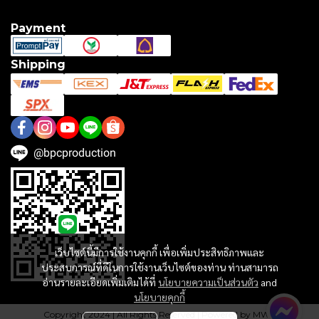
About US
Payment
Shipping
@bpcproduction
เว็บไซต์นี้มีการใช้งานคุกกี้ เพื่อเพิ่มประสิทธิภาพและ
ประสบการณ์ที่ดีในการใช้งานเว็บไซต์ของท่าน ท่านสามารถ
อ่านรายละเอียดเพิ่มเติมได้ที่
นโยบายความเป็นส่วนตัว
and
นโยบายคุกกี้
Copyright 2024 | All Rights Reserved | Powered by MWE