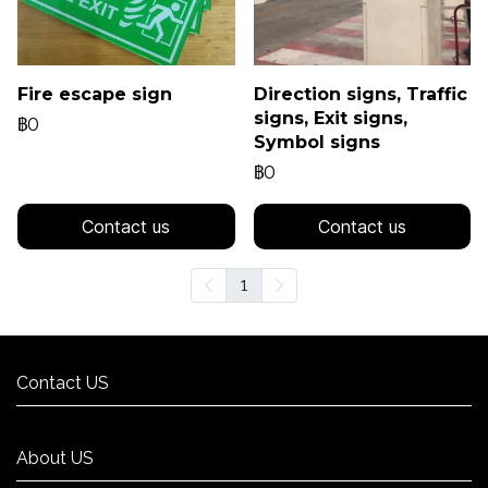
Fire escape sign
Direction signs, Traffic
signs, Exit signs,
฿0
Symbol signs
฿0
Contact us
Contact us
1
Contact US
Contact US
About US