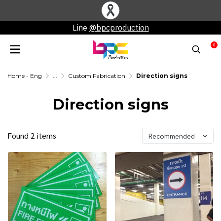
Line
@bpcproduction
0
Home - Eng
...
Custom Fabrication
Direction signs
Direction signs
Found 2 items
Recommended