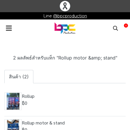
Line
@bpcproduction
0
2 ผลลัพธ์สำหรับแท็ก "Rollup motor &amp; stand"
สินค้า (2)
Rollup
฿0
Rollup motor & stand
฿0