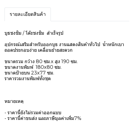
รายละเอียดสินค้า
บูธชงชิม / โต๊ะชงชิม สำเร็จรูป
อุปกรณ์เสริมสำหรับออกบูธ งานแสดงสินค้าทั่วไป น้ำหนักเบา
ถอดประกอบง่าย เคลื่อนย้ายสะดวก
ขนาดรวม กว้าง 80 ซม.x สูง 190 ซม.
ขนาดงานพิมพ์ 180x80 ซม.
ขนาดป้ายบน 23x77 ซม.
ราคารวมงานพิมพ์ทั้งชุด
หมายเหตุ
- ราคานี้ยังไม่รวมค่าออกแบบ
- ราคานี้ค่าขนส่ง และภาษีมูลค่าเพิ่ม7%