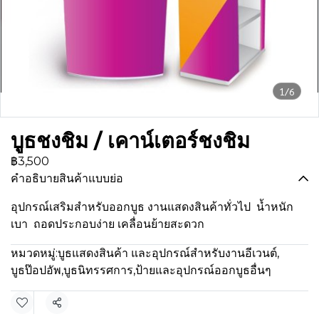
1/6
บูธชงชิม / เคาน์เตอร์ชงชิม
฿3,500
คำอธิบายสินค้าแบบย่อ
อุปกรณ์เสริมสำหรับออกบูธ งานแสดงสินค้าทั่วไป น้ำหนัก
เบา ถอดประกอบง่าย เคลื่อนย้ายสะดวก
หมวดหมู่:
บูธแสดงสินค้า และอุปกรณ์สำหรับงานอีเวนต์
,
บูธป๊อปอัพ
,
บูธนิทรรศการ
,
ป้ายและอุปกรณ์ออกบูธอื่นๆ
แชร์