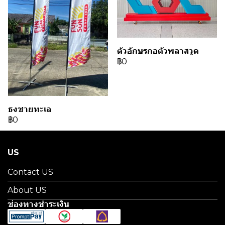
ตัวอักษรกอตัวพลาสวูด
฿0
ธงชายทะเล
฿0
US
Contact US
About US
ช่องทางชำระเงิน