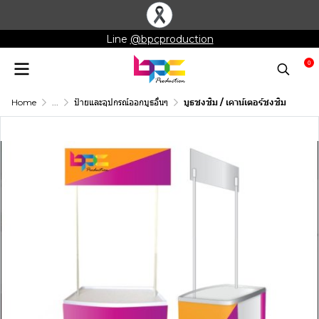
Line
@bpcproduction
0
Home
...
ป้ายและอุปกรณ์ออกบูธอื่นๆ
บูธชงชิม / เคาน์เตอร์ชงชิม