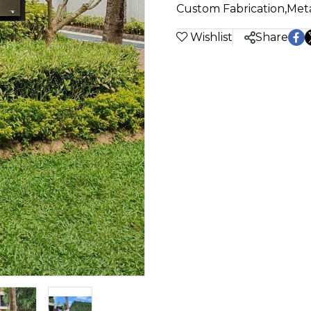
Custom Fabrication
,
Meta
Wishlist
Share