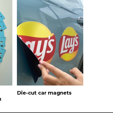
Die-cut car magnets
n