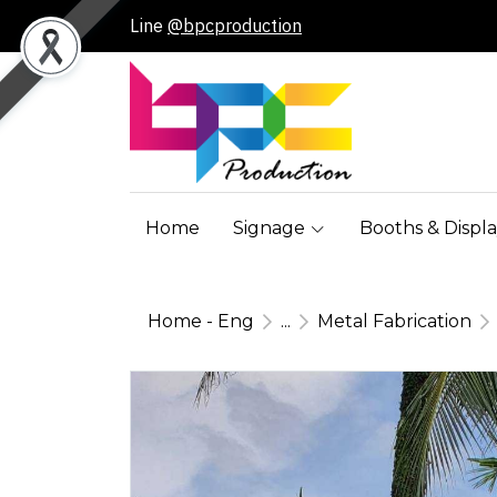
Line
@bpcproduction
Home
Signage
Booths & Displa
Home - Eng
...
Metal Fabrication