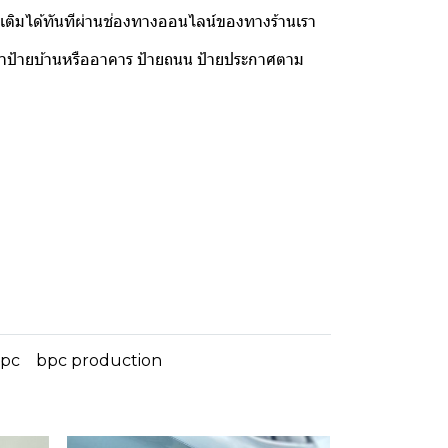
่มเติมได้ทันทีผ่านช่องทางออนไลน์ของทางร้านเรา
ทำป้ายบ้านหรืออาคาร ป้ายถนน ป้ายประกาศตาม
pc
bpc production