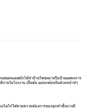
ป้ายสแตนเลสมักใช้ทำป้ายโฆษณาหรือป้ายแสดงการ
ัติงานในโรงงาน เป็นต้น แผนกต้อนรับส่วนหน้าทำ
โลโก้ได้ตามความต้องการของลูกค้าซึ่งอาจมี