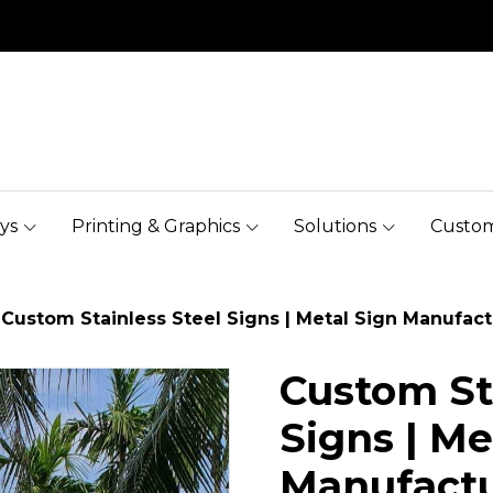
ys
Printing & Graphics
Solutions
Custom
Custom Stainless Steel Signs | Metal Sign Manufact
Custom St
Signs | Me
Manufactu