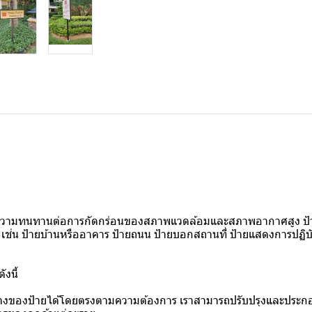
งมีความทนทานต่อการกัดกร่อนของสภาพแวดล้อมและสภาพอากาศสูง 
 เช่น ป้ายบ้านหรืออาคาร ป้ายถนน ป้ายบอกสถานที่ ป้ายแสดงการปฏิบ
งนี้
างของป้ายได้โดยตรงตามความต้องการ เราสามารถปรับปรุงและประกอบ