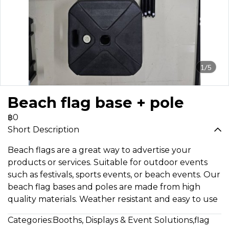
1/5
Beach flag base + pole
฿0
Short Description
Beach flags are a great way to advertise your
products or services. Suitable for outdoor events
such as festivals, sports events, or beach events. Our
beach flag bases and poles are made from high
quality materials. Weather resistant and easy to use
Categories:
Booths, Displays & Event Solutions
,
flag