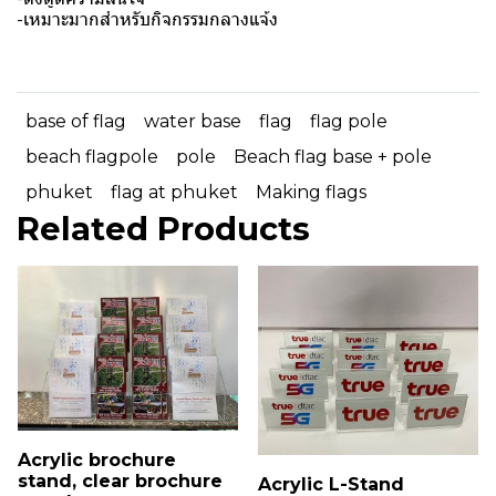
-เหมาะมากสำหรับกิจกรรมกลางแจ้ง
base of flag
water base
flag
flag pole
beach flagpole
pole
Beach flag base + pole
phuket
flag at phuket
Making flags
Related Products
Acrylic brochure
stand, clear brochure
Acrylic L-Stand