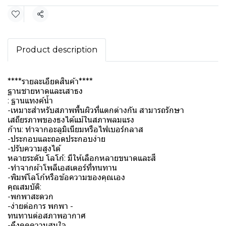
Share
Product description
****รายละเอียดสินค้า****
ฐานชายหาดและเสาธง
: ฐานแทงค์น้ำ
-เหมาะสำหรับสภาพพื้นผิวที่แตกต่างกัน สามารถรักษา
เสถียรภาพของธงได้แม้ในสภาพลมแรง
ก้าน: ทำจากอะลูมิเนียมหรือไฟเบอร์กลาส
-ประกอบและถอดประกอบง่าย
-ปรับความสูงได้
หลายระดับ โลโก้: มีให้เลือกหลายขนาดและสี
-ทำจากผ้าโพลีเอสเตอร์ที่ทนทาน
-พิมพ์โลโก้หรือข้อความของคุณเอง
คุณสมบัติ:
-พกพาสะดวก
-ง่ายต่อการ พกพา
-
ทนทานต่อสภาพอากาศ
-ดึงดูดความสนใจ